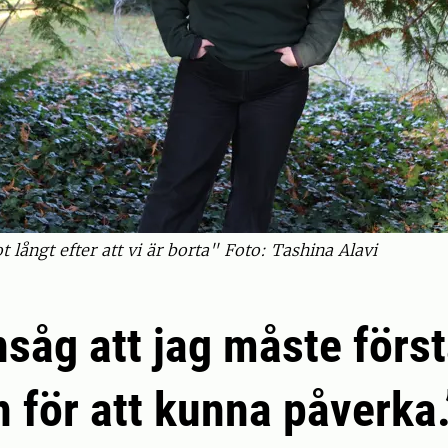
 långt efter att vi är borta" Foto: Tashina Alavi
nsåg att jag måste förs
 för att kunna påverka.