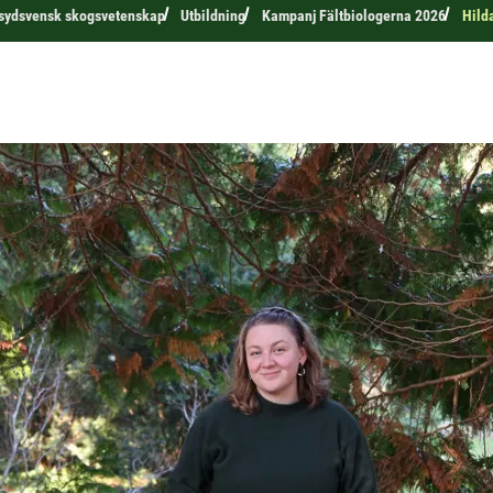
r sydsvensk skogsvetenskap
Utbildning
Kampanj Fältbiologerna 2026
Hilda