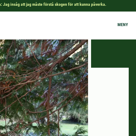
: Jag insåg att jag måste förstå skogen för att kunna påverka.
MENY