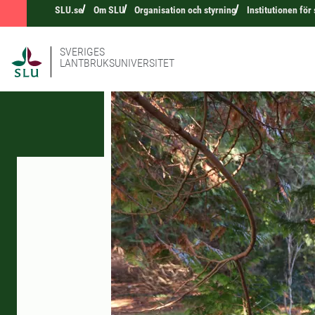
SLU.se
Om SLU
Organisation och styrning
Institutionen fö
SVERIGES
LANTBRUKSUNIVERSITET