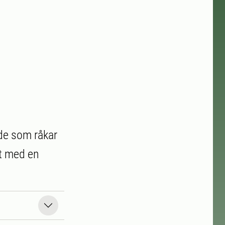
 de som råkar
lt med en