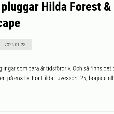
 pluggar Hilda Forest &
cape
d: 2026-01-23
glingar som bara är tidsfördriv. Och så finns det
en på ens liv. För Hilda Tuvesson, 25, började al