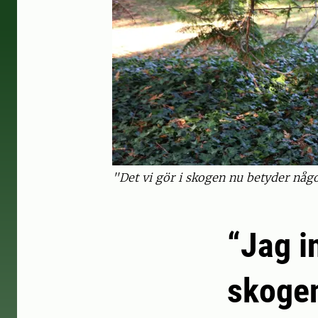
"Det vi gör i skogen nu betyder något
“Jag i
skogen