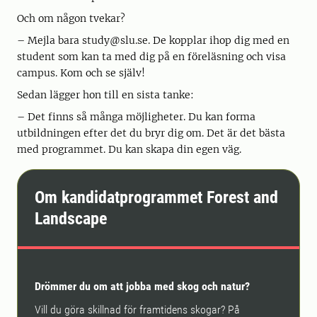
Och om någon tvekar?
– Mejla bara study@slu.se. De kopplar ihop dig med en
student som kan ta med dig på en föreläsning och visa
campus. Kom och se själv!
Sedan lägger hon till en sista tanke:
– Det finns så många möjligheter. Du kan forma
utbildningen efter det du bryr dig om. Det är det bästa
med programmet. Du kan skapa din egen väg.
Om kandidatprogrammet Forest and
Landscape
Drömmer du om att jobba med skog och natur?
Vill du göra skillnad för framtidens skogar? På