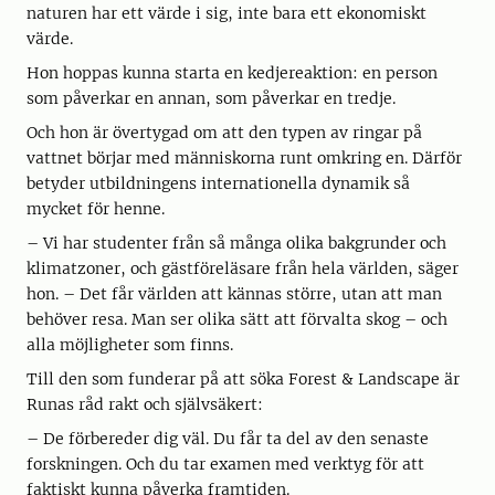
naturen har ett värde i sig, inte bara ett ekonomiskt
värde.
Hon hoppas kunna starta en kedjereaktion: en person
som påverkar en annan, som påverkar en tredje.
Och hon är övertygad om att den typen av ringar på
vattnet börjar med människorna runt omkring en. Därför
betyder utbildningens internationella dynamik så
mycket för henne.
– Vi har studenter från så många olika bakgrunder och
klimatzoner, och gästföreläsare från hela världen, säger
hon. – Det får världen att kännas större, utan att man
behöver resa. Man ser olika sätt att förvalta skog – och
alla möjligheter som finns.
Till den som funderar på att söka Forest & Landscape är
Runas råd rakt och självsäkert:
– De förbereder dig väl. Du får ta del av den senaste
forskningen. Och du tar examen med verktyg för att
faktiskt kunna påverka framtiden.