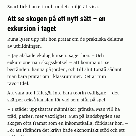
Snart fick hon ett ord för det: miljörättvisa.
Att se skogen på ett nytt sätt – en
exkursion i taget
Runa lyser upp när hon pratar om de praktiska delarna
av utbildningen.
– Jag älskade ekologikursen, säger hon. – Och
exkursionerna i skogsskötsel – att komma ut, se
bestånden, känna på jorden, och till slut förstå sådant
man bara pratat om i klassrummet. Det är min
favoritdel.
Att vara ute i fält gör inte bara teorin tydligare – det
skärper också känslan för vad som står på spel.
– I städer uppskattar människor grönska. Man vill ha
träd, parker, mer växtlighet. Men på landsbygden ses
skogen ofta främst som en inkomstkälla, förklarar hon. –
För att förändra det krävs både ekonomiskt stöd och ett