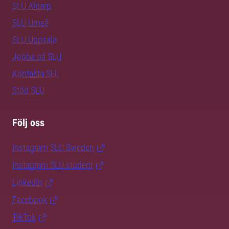
SLU Alnarp
SLU Umeå
SLU Uppsala
Jobba på SLU
Kontakta SLU
Stöd SLU
Följ oss
Instagram SLU.Sweden
Instagram SLU.student
LinkedIn
Facebook
TikTok