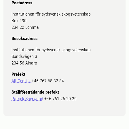
Postadress
Institutionen för sydsvensk skogsvetenskap
Box 190
234 22 Lomma
Besöksadress
Institutionen för sydsvensk skogsvetenskap
Sundsvägen 3
234 56 Alnarp
Prefekt
Alf Ceplitis
+46 767 68 32 84
Ställföreträdande prefekt
Patrick Sherwood
+46 761 25 20 29