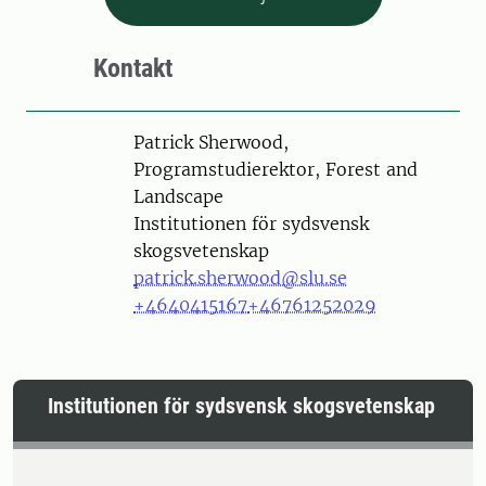
Kontakt
Person
Patrick Sherwood,
Programstudierektor, Forest and
Landscape
Institutionen för sydsvensk
skogsvetenskap
patrick.sherwood@slu.se
+4640415167
+46761252029
Institutionen för sydsvensk skogsvetenskap