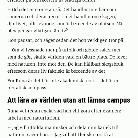
effekter på renskötseln av statliga beslut.
– Och det är större än så. Det handlar inte bara om
samerna och deras renar – det handlar om skogen,
djurlivet, allt levande som är beroende av platsen. När
blev pengar viktigare än liv?
Hon pausar, och säger sedan det hon verkligen tror på:
– Om vi lyssnade mer på urfolk och gjorde saker mer
som de gör, skulle världen vara en bättre plats. De lever
med naturen, inte mot den. De kan hållbart skogsbruk
eftersom deras liv faktiskt är beroende av det.
För Runa är det här inte akademisk teori – det är en
moralisk kompass.
Att lära av världen utan att lämna campus
Runa vet redan exakt vad hon vill göra efter examen:
arbeta med naturturism.
– Jag vill utbilda människor och dela min kärlek till
naturen, säger hon. – Jag vill att fler ska förstå att