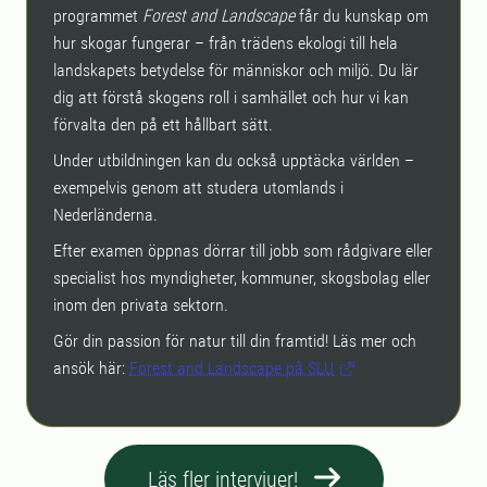
programmet
Forest and Landscape
får du kunskap om
hur skogar fungerar – från trädens ekologi till hela
landskapets betydelse för människor och miljö. Du lär
dig att förstå skogens roll i samhället och hur vi kan
förvalta den på ett hållbart sätt.
Under utbildningen kan du också upptäcka världen –
exempelvis genom att studera utomlands i
Nederländerna.
Efter examen öppnas dörrar till jobb som rådgivare eller
specialist hos myndigheter, kommuner, skogsbolag eller
inom den privata sektorn.
Gör din passion för natur till din framtid! Läs mer och
ansök här:
Forest and Landscape på SLU
Läs fler intervjuer!