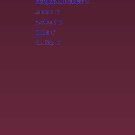
Instagram SLU.student
LinkedIn
Facebook
TikTok
SLU Play