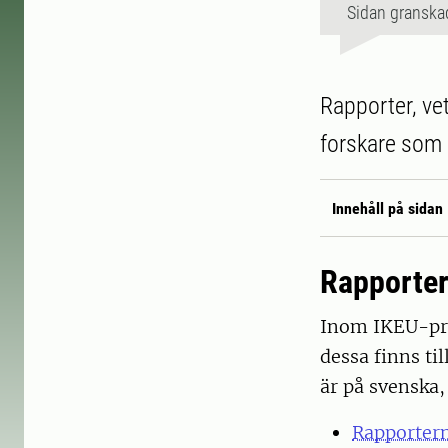
Sidan granska
Rapporter, ve
forskare som 
Innehåll på sidan
Rapporte
Inom IKEU-proj
dessa finns ti
är på svenska,
Rapportern