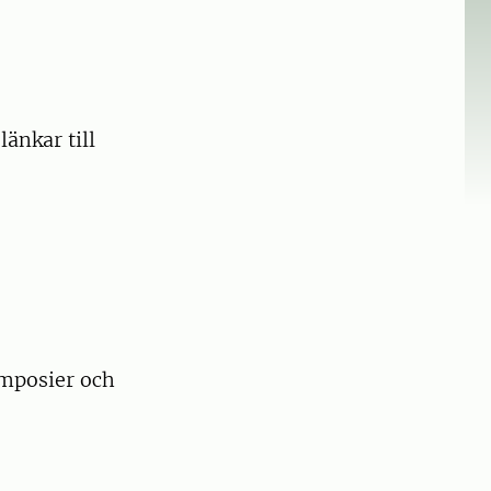
länkar till
ymposier och