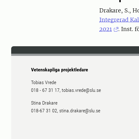
Drakare, S., H
Integrerad Ka
2021
. Inst.
Vetenskapliga projektledare
Tobias Vrede
018 - 67 31 17, tobias.vrede@slu.se
Stina Drakare
018-67 31 02, stina.drakare@slu.se