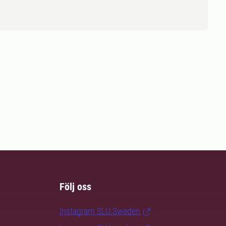
Följ oss
Instagram SLU.Sweden