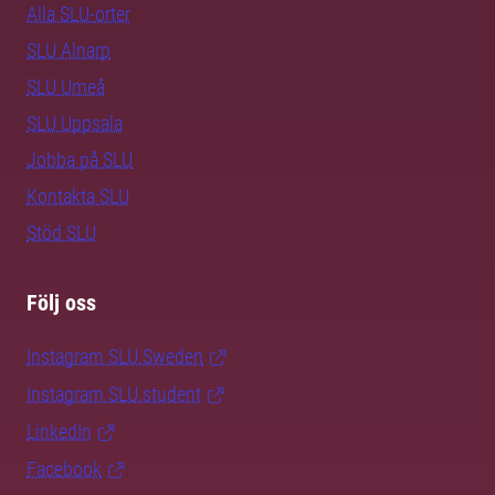
Alla SLU-orter
SLU Alnarp
SLU Umeå
SLU Uppsala
Jobba på SLU
Kontakta SLU
Stöd SLU
Följ oss
Instagram SLU.Sweden
Instagram SLU.student
LinkedIn
Facebook