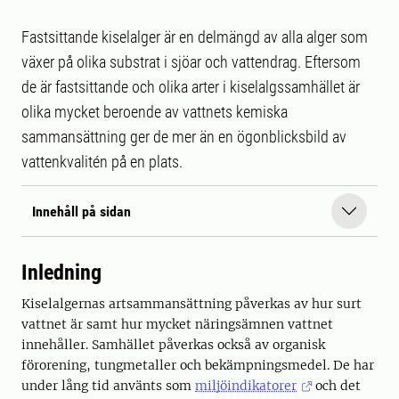
Fastsittande kiselalger är en delmängd av alla alger som
växer på olika substrat i sjöar och vattendrag. Eftersom
de är fastsittande och olika arter i kiselalgssamhället är
olika mycket beroende av vattnets kemiska
sammansättning ger de mer än en ögonblicksbild av
vattenkvalitén på en plats.
Innehåll på sidan
Inledning
Kiselalgernas artsammansättning påverkas av hur surt
vattnet är samt hur mycket näringsämnen vattnet
innehåller. Samhället påverkas också av organisk
förorening, tungmetaller och bekämpningsmedel. De har
under lång tid använts som
miljöindikatorer
och det