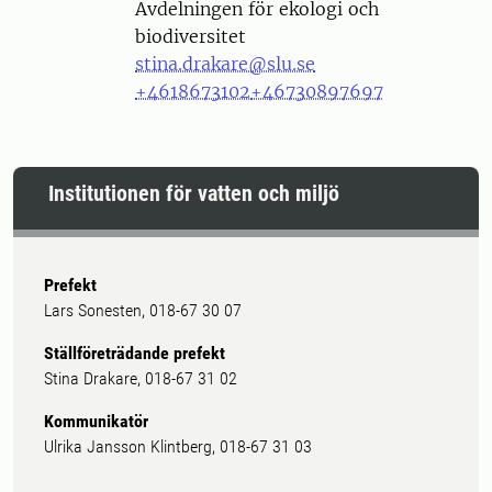
Avdelningen för ekologi och
biodiversitet
stina.drakare@slu.se
+4618673102
+46730897697
Institutionen för vatten och miljö
Prefekt
Lars Sonesten, 018-67 30 07
Ställföreträdande prefekt
Stina Drakare, 018-67 31 02
Kommunikatör
Ulrika Jansson Klintberg, 018-67 31 03