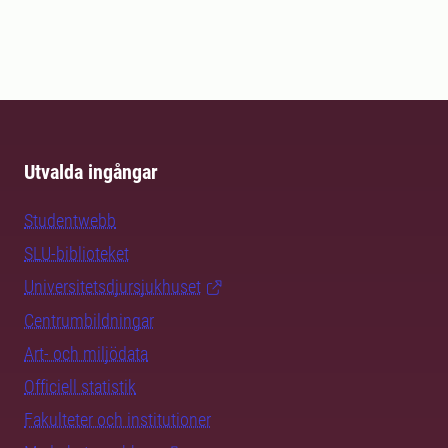
Utvalda ingångar
Studentwebb
SLU-biblioteket
Universitetsdjursjukhuset
Centrumbildningar
Art- och miljödata
Officiell statistik
Fakulteter och institutioner