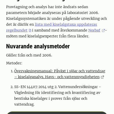
Provtagning och analys har inte ändrats sedan
parametern började analyseras på laboratoriet 2006.
Kiselalgssystematiken är under pågående utveckling och
det är därför en
lista med kiselalgstaxa uppdateras
regelbundet
i samband med återkommande
Norbaf
-
möten med kiselalgsexperter från flera länder.
Nuvarande analysmetoder
Gäller från och med 2006.
Metoder:
Övervakningsmanual: Påväxt i sjöar och vattendrag
– kiselalganalys. Havs- och vattenmyndigheten
SS-EN 14407:2014 utg 2. Vattenundersökningar -
Vägledning för identifiering och kvantifiering av
bentiska kiselalger i prover från sjöar och
vattendrag.