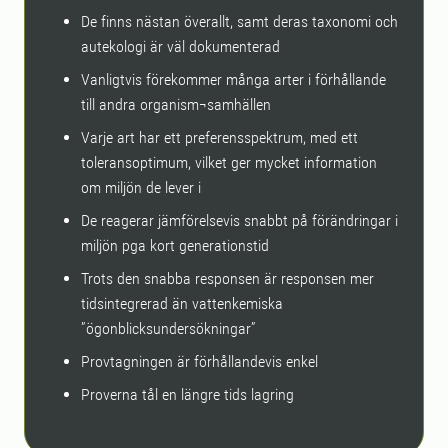
De finns nästan överallt, samt deras taxonomi och
autekologi är väl dokumenterad
Vanligtvis förekommer många arter i förhållande
till andra organism¬samhällen
Varje art har ett preferensspektrum, med ett
toleransoptimum, vilket ger mycket information
om miljön de lever i
De reagerar jämförelsevis snabbt på förändringar i
miljön pga kort generationstid
Trots den snabba responsen är responsen mer
tidsintegrerad än vattenkemiska
”ögonblicksundersökningar”
Provtagningen är förhållandevis enkel
Proverna tål en längre tids lagring