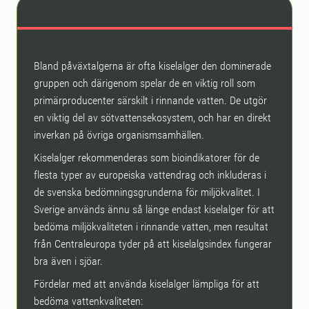
Bland påväxtalgerna är ofta kiselalger den dominerade
gruppen och därigenom spelar de en viktig roll som
primärproducenter särskilt i rinnande vatten. De utgör
en viktig del av sötvattensekosystem, och har en direkt
inverkan på övriga organismsamhällen.
Kiselalger rekommenderas som bioindikatorer för de
flesta typer av europeiska vattendrag och inkluderas i
de svenska bedömningsgrunderna för miljökvalitet. I
Sverige används ännu så länge endast kiselalger för att
bedöma miljökvaliteten i rinnande vatten, men resultat
från Centraleuropa tyder på att kiselalgsindex fungerar
bra även i sjöar.
Fördelar med att använda kiselalger lämpliga för att
bedöma vattenkvaliteten: