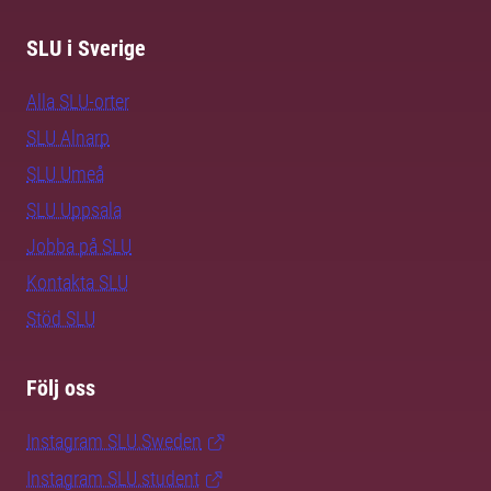
SLU i Sverige
Alla SLU-orter
SLU Alnarp
SLU Umeå
SLU Uppsala
Jobba på SLU
Kontakta SLU
Stöd SLU
Följ oss
Instagram SLU.Sweden
Instagram SLU.student