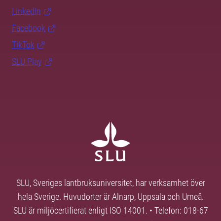
LinkedIn
Facebook
TikTok
SLU Play
SLU, Sveriges lantbruksuniversitet, har verksamhet över
hela Sverige. Huvudorter är Alnarp, Uppsala och Umeå.
SLU är miljöcertifierat enligt ISO 14001. • Telefon: 018-67