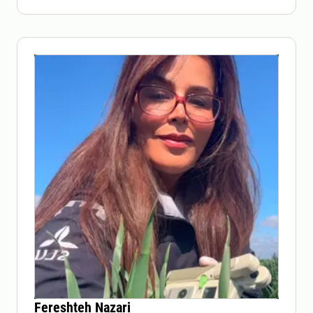
Fereshteh Nazari