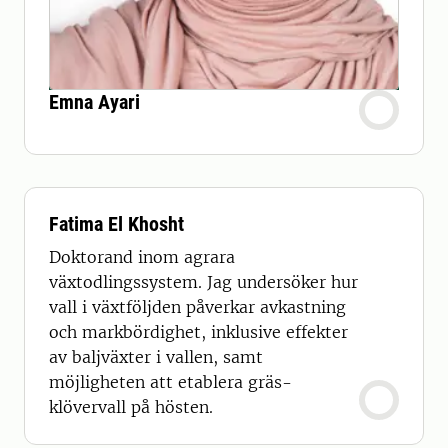
Emna Ayari
Fatima El Khosht
Doktorand inom agrara
växtodlingssystem. Jag undersöker hur
vall i växtföljden påverkar avkastning
och markbördighet, inklusive effekter
av baljväxter i vallen, samt
möjligheten att etablera gräs-
klövervall på hösten.