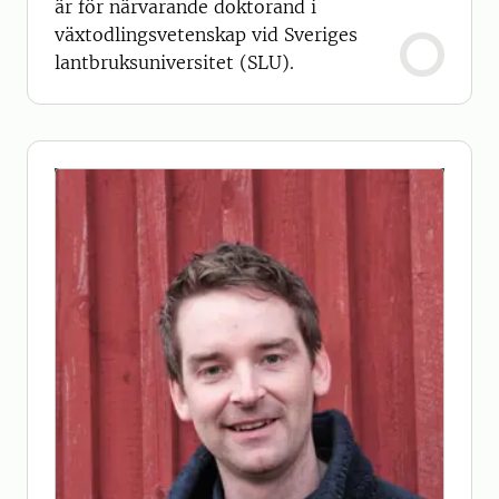
är för närvarande doktorand i
växtodlingsvetenskap vid Sveriges
lantbruksuniversitet (SLU).