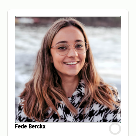
Fede Berckx