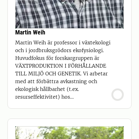
Martin Weih
Martin Weih är professor i växtekologi
och i jordbruksgrödors ekofysiologi.
Huvudfokus för forskargruppen är
VÄXTPRODUKTION I FÖRHÅLLANDE
TILL MILJÖ OCH GENETIK. Vi arbetar
med att förbättra avkastning och
ekologisk hållbarhet (t.ex.
resurseffektivitet) hos
jordbruksgrödor och i
trädplanteringar.