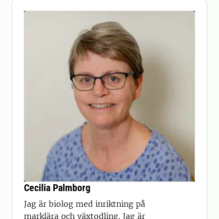
Cecilia Palmborg
Jag är biolog med inriktning på
marklära och växtodling. Jag är