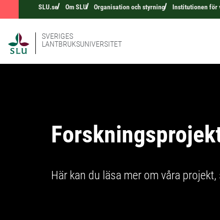
SLU.se
Om SLU
Organisation och styrning
Institutionen för
SVERIGES
LANTBRUKSUNIVERSITET
Forskningsprojek
Här kan du läsa mer om våra projekt