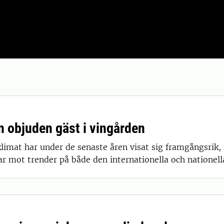
en objuden gäst i vingården
 klimat har under de senaste åren visat sig framgångsrik
ar mot trender på både den internationella och nationel