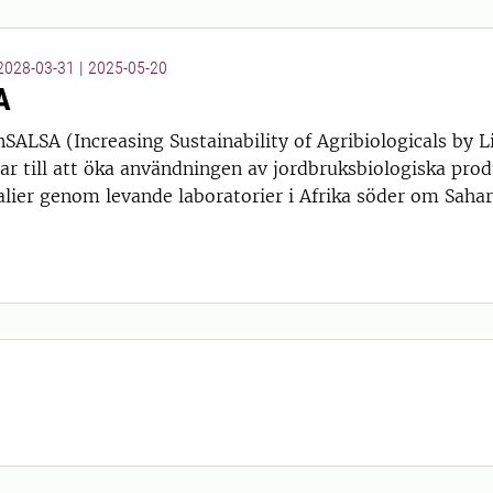
 2028-03-31
|
2025-05-20
A
nSALSA (Increasing Sustainability of Agribiologicals by 
tar till att öka användningen av jordbruksbiologiska produ
lier genom levande laboratorier i Afrika söder om Sahar