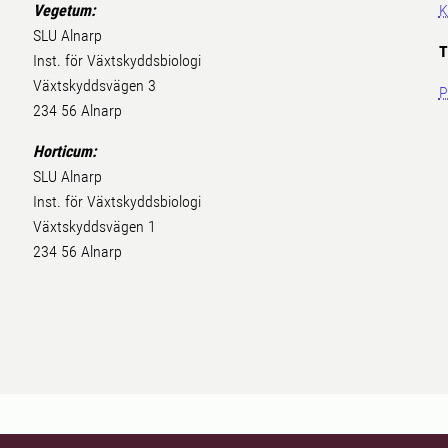
Vegetum:
K
SLU Alnarp
T
Inst. för Växtskyddsbiologi
Växtskyddsvägen 3
P
234 56 Alnarp
Horticum:
SLU Alnarp
Inst. för Växtskyddsbiologi
Växtskyddsvägen 1
234 56 Alnarp