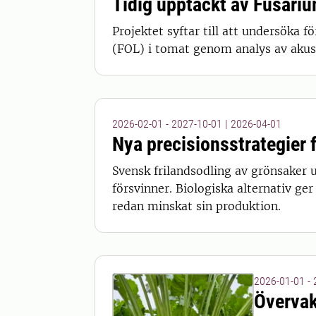
Tidig upptäckt av Fusari
Projektet syftar till att undersöka f
(FOL) i tomat genom analys av akus
2026-02-01 - 2027-10-01
|
2026-04-01
Nya precisionsstrategier 
Svensk frilandsodling av grönsaker u
försvinner. Biologiska alternativ ger
redan minskat sin produktion.
2026-01-01 -
Övervak