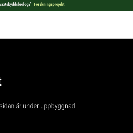
 växtskyddsbiologi
Forskningsprojekt
t
, sidan är under uppbyggnad