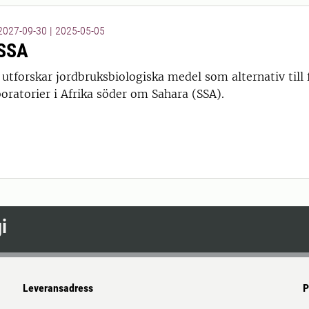
 2027-09-30
|
2025-05-05
SSA
utforskar jordbruksbiologiska medel som alternativ till
oratorier i Afrika söder om Sahara (SSA).
i
Leveransadress
P