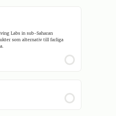
Living Labs in sub-Saharan
kter som alternativ till farliga
a.