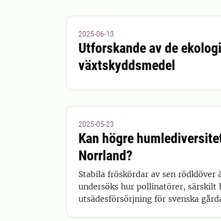
2025-06-13
Utforskande av de ekolog
växtskyddsmedel
2025-05-23
Kan högre humlediversitet
Norrland?
Stabila fröskördar av sen rödklöver 
undersöks hur pollinatörer, särskilt 
utsädesförsörjning för svenska gårda