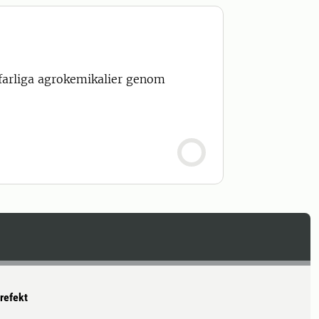
 farliga agrokemikalier genom
refekt