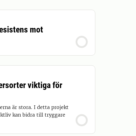
resistens mot
rsorter viktiga för
rna är stora. I detta projekt
tliv kan bidra till tryggare