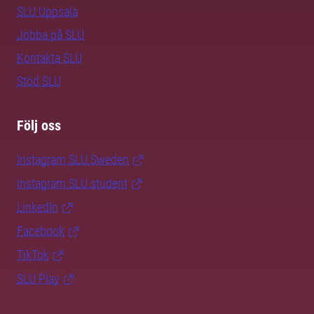
SLU Uppsala
Jobba på SLU
Kontakta SLU
Stöd SLU
Följ oss
Instagram SLU.Sweden
Instagram SLU.student
LinkedIn
Facebook
TikTok
SLU Play