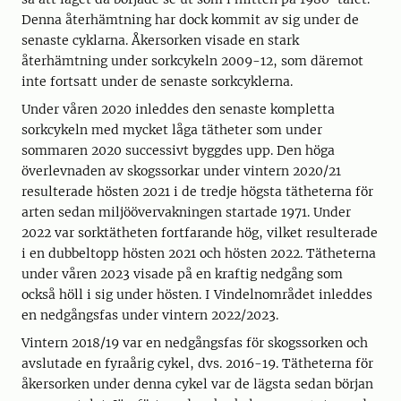
Denna återhämtning har dock kommit av sig under de
senaste cyklarna. Åkersorken visade en stark
återhämtning under sorkcykeln 2009-12, som däremot
inte fortsatt under de senaste sorkcyklerna.
Under våren 2020 inleddes den senaste kompletta
sorkcykeln med mycket låga tätheter som under
sommaren 2020 successivt byggdes upp. Den höga
överlevnaden av skogssorkar under vintern 2020/21
resulterade hösten 2021 i de tredje högsta tätheterna för
arten sedan miljöövervakningen startade 1971. Under
2022 var sorktätheten fortfarande hög, vilket resulterade
i en dubbeltopp hösten 2021 och hösten 2022. Tätheterna
under våren 2023 visade på en kraftig nedgång som
också höll i sig under hösten. I Vindelnområdet inleddes
en nedgångsfas under vintern 2022/2023.
Vintern 2018/19 var en nedgångsfas för skogssorken och
avslutade en fyraårig cykel, dvs. 2016-19. Tätheterna för
åkersorken under denna cykel var de lägsta sedan början