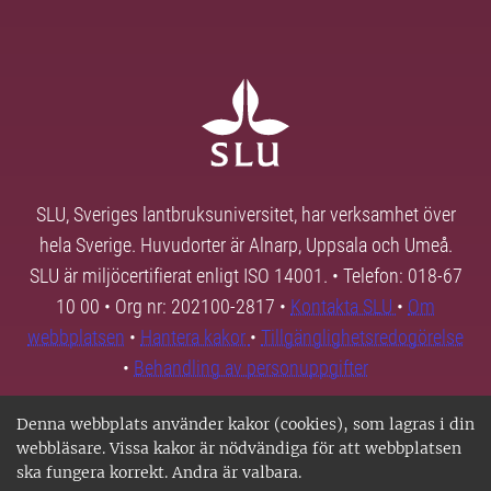
SLU, Sveriges lantbruksuniversitet, har verksamhet över
hela Sverige. Huvudorter är Alnarp, Uppsala och Umeå.
SLU är miljöcertifierat enligt ISO 14001. • Telefon: 018-67
10 00 • Org nr: 202100-2817 •
Kontakta SLU
•
Om
webbplatsen
•
Hantera kakor
•
Tillgänglighetsredogörelse
•
Behandling av personuppgifter
Denna webbplats använder kakor (cookies), som lagras i din
webbläsare. Vissa kakor är nödvändiga för att webbplatsen
ska fungera korrekt. Andra är valbara.