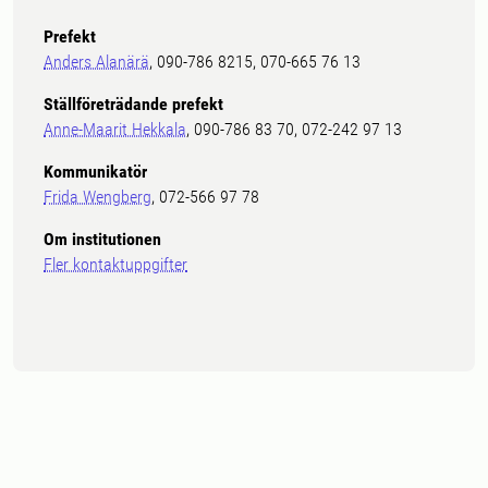
Prefekt
Anders Alanärä
, 090-786 8215, 070-665 76 13
Ställföreträdande prefekt
Anne-Maarit Hekkala
, 090-786 83 70, 072-242 97 13
Kommunikatör
Frida Wengberg
, 072-566 97 78
Om institutionen
Fler kontaktuppgifter