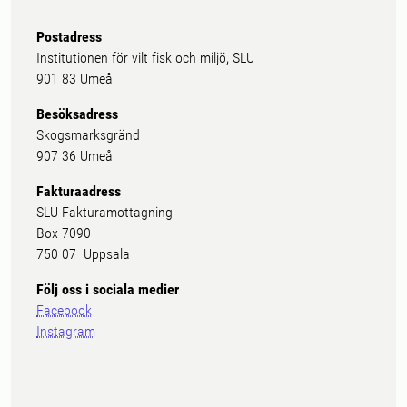
Postadress
Institutionen för vilt fisk och miljö, SLU
901 83 Umeå
Besöksadress
Skogsmarksgränd
907 36 Umeå
Fakturaadress
SLU Fakturamottagning
Box 7090
750 07 Uppsala
Följ oss i sociala medier
Facebook
Instagram