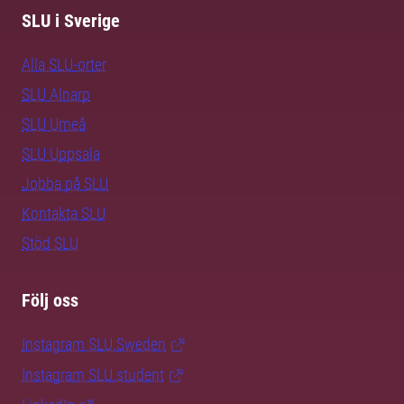
SLU i Sverige
Alla SLU-orter
SLU Alnarp
SLU Umeå
SLU Uppsala
Jobba på SLU
Kontakta SLU
Stöd SLU
Följ oss
Instagram SLU.Sweden
Instagram SLU.student