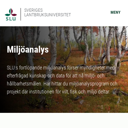
SVERIGES
MENY
LANTBRUKSUNIVERSITET
Miljöanalys
SLU:s fortlöpande miljöanalys förser myndigheter med
efterfrågad kunskap och data för att nå miljö- och
hållbarhetsmålen. Här hittar du miljöanalysprogram och
projekt där institutionen för vilt, fisk och miljö deltar.