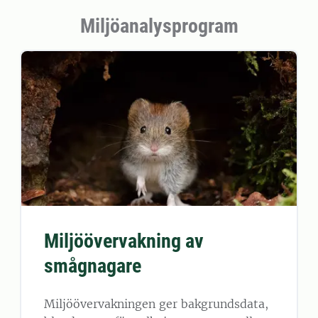
Miljöanalysprogram
Miljöövervakning av
smågnagare
Miljöövervakningen ger bakgrundsdata,