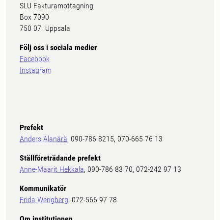
SLU Fakturamottagning
Box 7090
750 07 Uppsala
Följ oss i sociala medier
Facebook
Instagram
Prefekt
Anders Alanärä
, 090-786 8215, 070-665 76 13
Ställföreträdande prefekt
Anne-Maarit Hekkala
, 090-786 83 70, 072-242 97 13
Kommunikatör
Frida Wengberg
, 072-566 97 78
Om institutionen