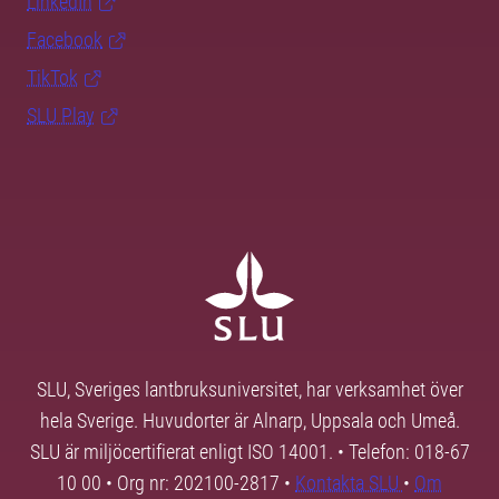
LinkedIn
Facebook
TikTok
SLU Play
SLU, Sveriges lantbruksuniversitet, har verksamhet över
hela Sverige. Huvudorter är Alnarp, Uppsala och Umeå.
SLU är miljöcertifierat enligt ISO 14001. • Telefon: 018-67
10 00 • Org nr: 202100-2817 •
Kontakta SLU
•
Om