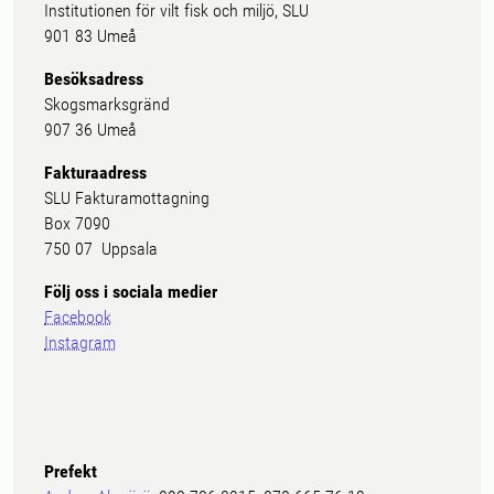
Institutionen för vilt fisk och miljö, SLU
901 83 Umeå
Besöksadress
Skogsmarksgränd
907 36 Umeå
Fakturaadress
SLU Fakturamottagning
Box 7090
750 07 Uppsala
Följ oss i sociala medier
Facebook
Instagram
Prefekt