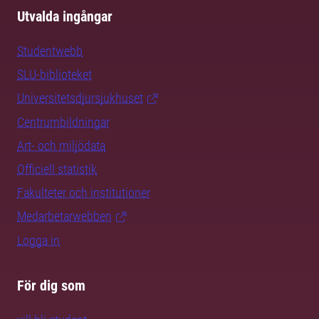
Utvalda ingångar
Studentwebb
SLU-biblioteket
Universitetsdjursjukhuset
Centrumbildningar
Art- och miljödata
Officiell statistik
Fakulteter och institutioner
Medarbetarwebben
Logga in
För dig som