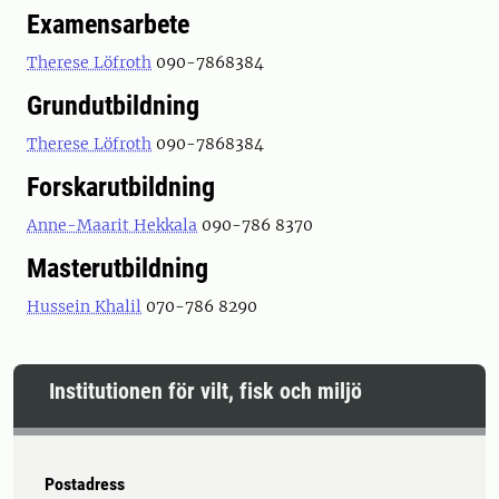
Examensarbete
Therese Löfroth
090-7868384
Grundutbildning
Therese Löfroth
090-7868384
Forskarutbildning
Anne-Maarit Hekkala
090-786 8370
Masterutbildning
Hussein Khalil
070-786 8290
Institutionen för vilt, fisk och miljö
Postadress