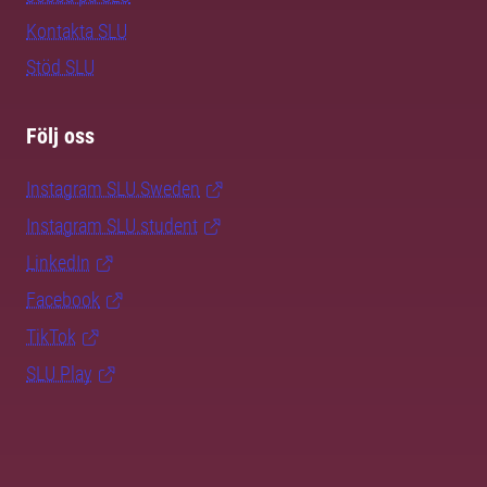
Kontakta SLU
Stöd SLU
Följ oss
Instagram SLU.Sweden
Instagram SLU.student
LinkedIn
Facebook
TikTok
SLU Play