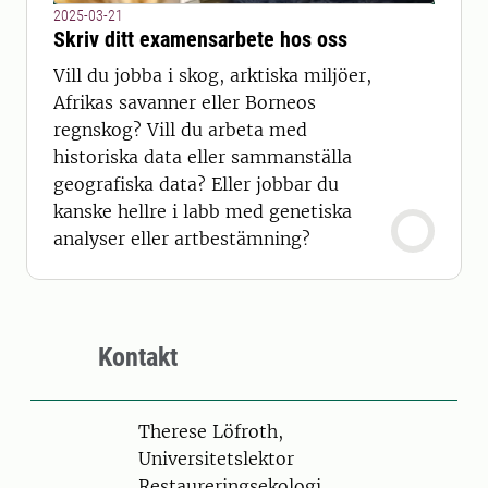
2025-03-21
Skriv ditt examensarbete hos oss
Vill du jobba i skog, arktiska miljöer,
Afrikas savanner eller Borneos
regnskog? Vill du arbeta med
historiska data eller sammanställa
geografiska data? Eller jobbar du
kanske hellre i labb med genetiska
analyser eller art­bestämning?
Kontakt
Person
Therese Löfroth,
Universitetslektor
Restaureringsekologi