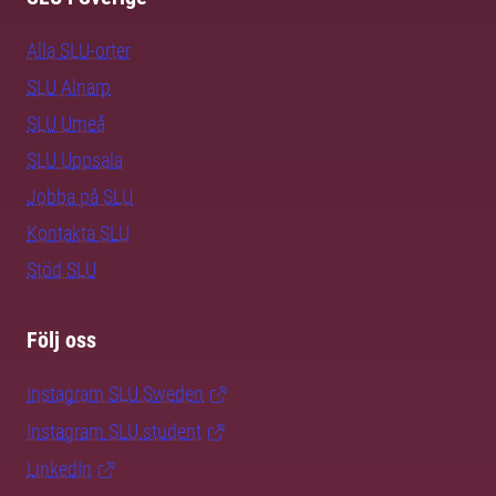
Alla SLU-orter
SLU Alnarp
SLU Umeå
SLU Uppsala
Jobba på SLU
Kontakta SLU
Stöd SLU
Följ oss
Instagram SLU.Sweden
Instagram SLU.student
LinkedIn