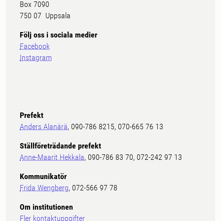
Box 7090
750 07 Uppsala
Följ oss i sociala medier
Facebook
Instagram
Prefekt
Anders Alanärä
, 090-786 8215, 070-665 76 13
Ställföreträdande prefekt
Anne-Maarit Hekkala
, 090-786 83 70, 072-242 97 13
Kommunikatör
Frida Wengberg
, 072-566 97 78
Om institutionen
Fler kontaktuppgifter