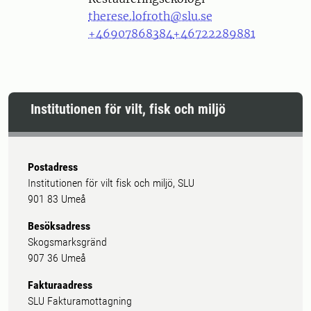
therese.lofroth@slu.se
+46907868384
+46722289881
Institutionen för vilt, fisk och miljö
Postadress
Institutionen för vilt fisk och miljö, SLU
901 83 Umeå
Besöksadress
Skogsmarksgränd
907 36 Umeå
Fakturaadress
SLU Fakturamottagning