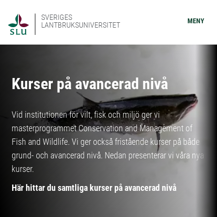
SVERIGES
MENY
LANTBRUKSUNIVERSITET
Kurser på avancerad nivå
Vid institutionen för vilt, fisk och miljö ger vi
masterprogrammet Conservation and Management of
Fish and Wildlife. Vi ger också fristående kurser på både
grund- och avancerad nivå. Nedan presenterar vi våra nya
kurser.
Här hittar du samtliga kurser på avancerad nivå