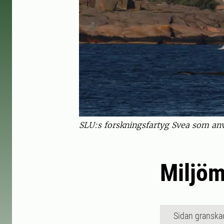
SLU:s forskningsfartyg Svea som an
Miljöm
Sidan granska