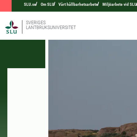
SLU.se
Om SLU
Vårt hållbarhetsarbete
Miljöarbete vid SLU
SVERIGES
LANTBRUKSUNIVERSITET