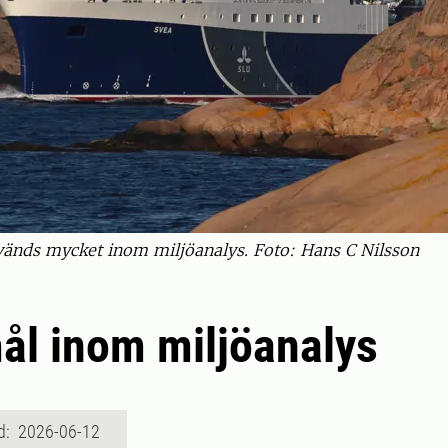
vänds mycket inom miljöanalys. Foto: Hans C Nilsson
ål inom miljöanalys
d: 2026-06-12