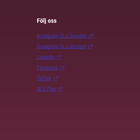
Följ oss
Instagram SLU.Sweden
Instagram SLU.student
LinkedIn
Facebook
TikTok
SLU Play