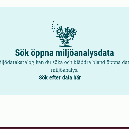
Sök öppna miljöanalysdata
iljödatakatalog kan du söka och bläddra bland öppna dat
miljöanalys.
Sök efter data här