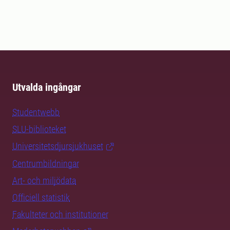
Utvalda ingångar
Studentwebb
SLU-biblioteket
Universitetsdjursjukhuset
Centrumbildningar
Art- och miljödata
Officiell statistik
Fakulteter och institutioner