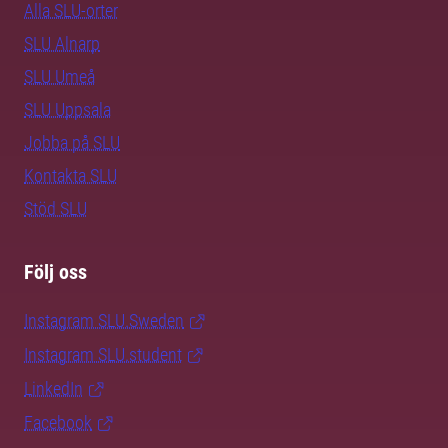
Alla SLU-orter
SLU Alnarp
SLU Umeå
SLU Uppsala
Jobba på SLU
Kontakta SLU
Stöd SLU
Följ oss
Instagram SLU.Sweden
Instagram SLU.student
LinkedIn
Facebook