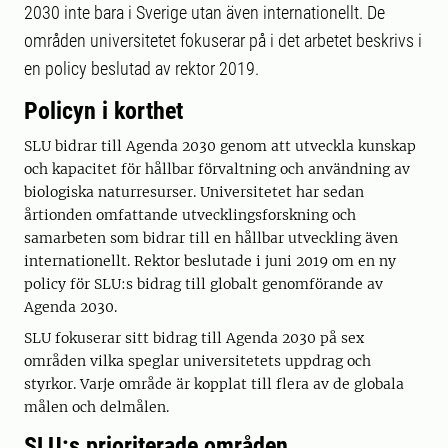
2030 inte bara i Sverige utan även internationellt. De
områden universitetet fokuserar på i det arbetet beskrivs i
en policy beslutad av rektor 2019.
Policyn i korthet
SLU bidrar till Agenda 2030 genom att utveckla kunskap
och kapacitet för hållbar förvaltning och användning av
biologiska naturresurser. Universitetet har sedan
årtionden omfattande utvecklingsforskning och
samarbeten som bidrar till en hållbar utveckling även
internationellt. Rektor beslutade i juni 2019 om en ny
policy för SLU:s bidrag till globalt genomförande av
Agenda 2030.
SLU fokuserar sitt bidrag till Agenda 2030 på sex
områden vilka speglar universitetets uppdrag och
styrkor. Varje område är kopplat till flera av de globala
målen och delmålen.
SLU:s prioriterade områden