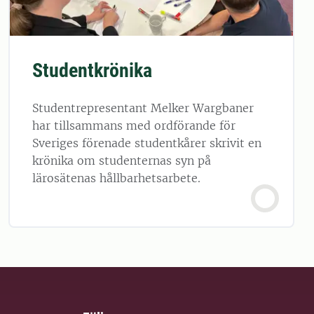
Studentkrönika
Studentrepresentant Melker Wargbaner
har tillsammans med ordförande för
Sveriges förenade studentkårer skrivit en
krönika om studenternas syn på
lärosätenas hållbarhetsarbete.