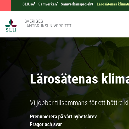
SLU.se
Samverkan
Samverkansprojekt
Lärosätenas klimat
SVERIGES
LANTBRUKSUNIVERSITET
Lärosätenas klim
Vi jobbar tillsammans för ett bättre k
Prenumerera på vårt nyhetsbrev
Frågor och svar