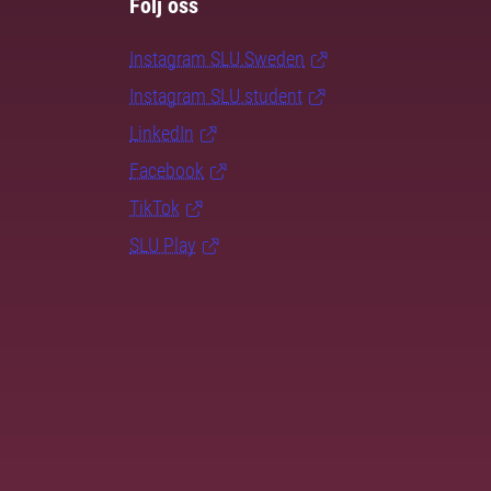
Följ oss
Instagram SLU.Sweden
Instagram SLU.student
LinkedIn
Facebook
TikTok
SLU Play