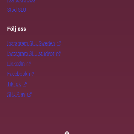
Stöd SLU
Följ oss
Instagram SLU.Sweden
Instagram SLU.student
LinkedIn
Facebook
TikTok
SLU Play