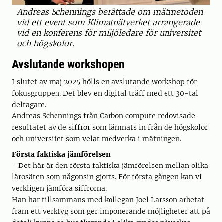
Andreas Schennings berättade om mätmetoden
vid ett event som Klimatnätverket arrangerade
vid en konferens för miljöledare för universitet
och högskolor.
Avslutande workshopen
I slutet av maj 2025 hölls en avslutande workshop för
fokusgruppen. Det blev en digital träff med ett 30-tal
deltagare.
Andreas Schennings från Carbon compute redovisade
resultatet av de siffror som lämnats in från de högskolor
och universitet som velat medverka i mätningen.
Första faktiska jämförelsen
- Det här är den första faktiska jämförelsen mellan olika
lärosäten som någonsin gjorts. För första gången kan vi
verkligen jämföra siffrorna.
Han har tillsammans med kollegan Joel Larsson arbetat
fram ett verktyg som ger imponerande möjligheter att på