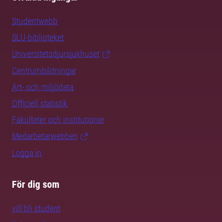
Studentwebb
SLU-biblioteket
Universitetsdjursjukhuset
Centrumbildningar
Art- och miljödata
Officiell statistik
Fakulteter och institutioner
Medarbetarwebben
Logga in
För dig som
vill bli student