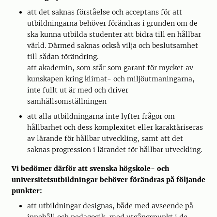
att det saknas förståelse och acceptans för att
utbildningarna behöver förändras i grunden om de
ska kunna utbilda studenter att bidra till en hållbar
värld. Därmed saknas också vilja och beslutsamhet
till sådan förändring.
att akademin, som står som garant för mycket av
kunskapen kring klimat- och miljöutmaningarna,
inte fullt ut är med och driver
samhällsomställningen
att alla utbildningarna inte lyfter frågor om
hållbarhet och dess komplexitet eller karaktäriseras
av lärande för hållbar utveckling, samt att det
saknas progression i lärandet för hållbar utveckling.
Vi bedömer därför att svenska högskole- och
universitetsutbildningar behöver förändras på följande
punkter:
att utbildningar designas, både med avseende på