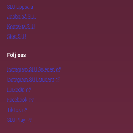
SLU Uppsala
Jobba på SLU
Kontakta SLU
Stöd SLU
Följ oss
Instagram SLU.Sweden
Instagram SLU.student
LinkedIn
Facebook
TikTok
SLU Play