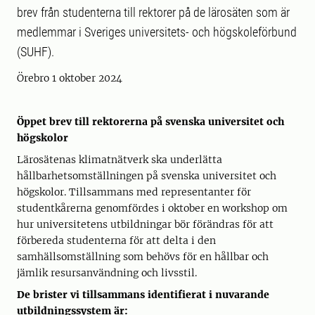
brev från studenterna till rektorer på de lärosäten som är
medlemmar i Sveriges universitets- och högskoleförbund
(SUHF).
Örebro 1 oktober 2024
Öppet brev till rektorerna på svenska universitet och
högskolor
Lärosätenas klimatnätverk ska underlätta
hållbarhetsomställningen på svenska universitet och
högskolor. Tillsammans med representanter för
studentkårerna genomfördes i oktober en workshop om
hur universitetens utbildningar bör förändras för att
förbereda studenterna för att delta i den
samhällsomställning som behövs för en hållbar och
jämlik resursanvändning och livsstil.
De brister vi tillsammans identifierat i nuvarande
utbildningssystem är: