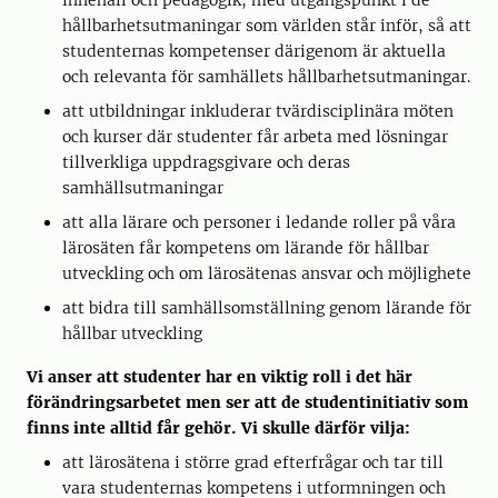
innehåll och pedagogik, med utgångspunkt i de
hållbarhetsutmaningar som världen står inför, så att
studenternas kompetenser därigenom är aktuella
och relevanta för samhällets hållbarhetsutmaningar.
att utbildningar inkluderar tvärdisciplinära möten
och kurser där studenter får arbeta med lösningar
tillverkliga uppdragsgivare och deras
samhällsutmaningar
att alla lärare och personer i ledande roller på våra
lärosäten får kompetens om lärande för hållbar
utveckling och om lärosätenas ansvar och möjlighete
att bidra till samhällsomställning genom lärande för
hållbar utveckling
Vi anser att studenter har en viktig roll i det här
förändringsarbetet men ser att de studentinitiativ som
finns inte alltid får gehör. Vi skulle därför vilja:
att lärosätena i större grad efterfrågar och tar till
vara studenternas kompetens i utformningen och