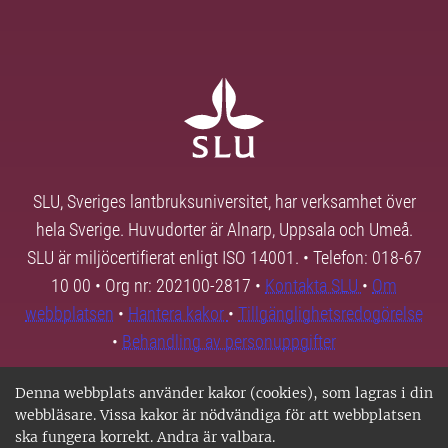
SLU, Sveriges lantbruksuniversitet, har verksamhet över
hela Sverige. Huvudorter är Alnarp, Uppsala och Umeå.
SLU är miljöcertifierat enligt ISO 14001. • Telefon: 018-67
10 00 • Org nr: 202100-2817 •
Kontakta SLU
•
Om
webbplatsen
•
Hantera kakor
•
Tillgänglighetsredogörelse
•
Behandling av personuppgifter
Denna webbplats använder kakor (cookies), som lagras i din
webbläsare. Vissa kakor är nödvändiga för att webbplatsen
ska fungera korrekt. Andra är valbara.