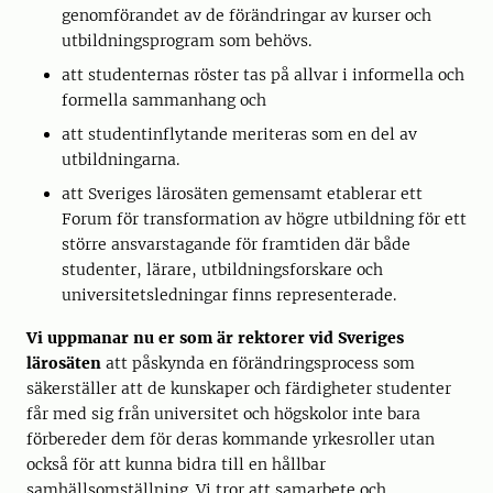
genomförandet av de förändringar av kurser och
utbildningsprogram som behövs.
att studenternas röster tas på allvar i informella och
formella sammanhang och
att studentinflytande meriteras som en del av
utbildningarna.
att Sveriges lärosäten gemensamt etablerar ett
Forum för transformation av högre utbildning för ett
större ansvarstagande för framtiden där både
studenter, lärare, utbildningsforskare och
universitetsledningar finns representerade.
Vi uppmanar nu er som är rektorer vid Sveriges
lärosäten
att påskynda en förändringsprocess som
säkerställer att de kunskaper och färdigheter studenter
får med sig från universitet och högskolor inte bara
förbereder dem för deras kommande yrkesroller utan
också för att kunna bidra till en hållbar
samhällsomställning. Vi tror att samarbete och