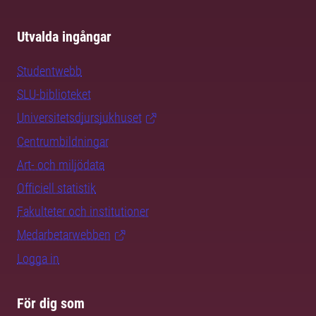
Utvalda ingångar
Studentwebb
SLU-biblioteket
Universitetsdjursjukhuset
Centrumbildningar
Art- och miljödata
Officiell statistik
Fakulteter och institutioner
Medarbetarwebben
Logga in
För dig som