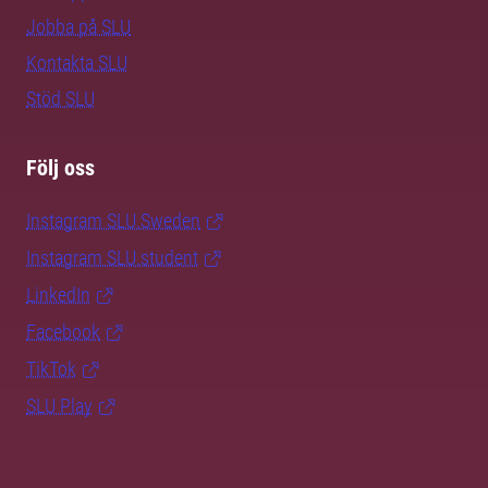
Jobba på SLU
Kontakta SLU
Stöd SLU
Följ oss
Instagram SLU.Sweden
Instagram SLU.student
LinkedIn
Facebook
TikTok
SLU Play