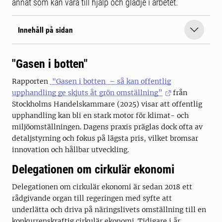
annat som kan vara till hjälp och glädje i arbetet.
Innehåll på sidan
"Gasen i botten"
Rapporten
"Gasen i botten – så kan offentlig
upphandling ge skjuts åt grön omställning”
från
Stockholms Handelskammare (2025) visar att offentlig
upphandling kan bli en stark motor för klimat- och
miljöomställningen. Dagens praxis präglas dock ofta av
detaljstyrning och fokus på lägsta pris, vilket bromsar
innovation och hållbar utveckling.
Delegationen om cirkulär ekonomi
Delegationen om cirkulär ekonomi är sedan 2018 ett
rådgivande organ till regeringen med syfte att
underlätta och driva på näringslivets omställning till en
konkurrenskraftig cirkulär ekonomi. Tidigare i år