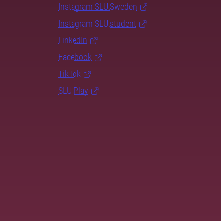
Instagram SLU.Sweden
Instagram SLU.student
LinkedIn
Facebook
TikTok
SLU Play