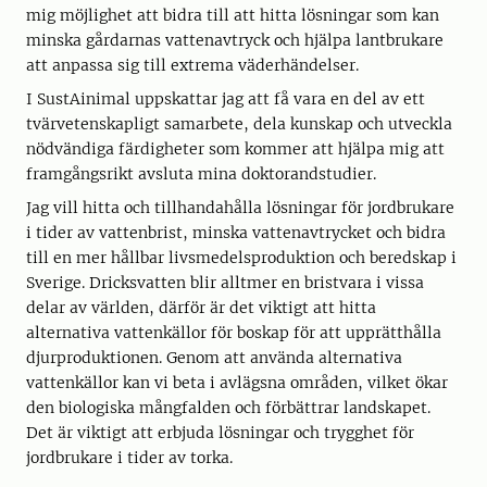
mig möjlighet att bidra till att hitta lösningar som kan
minska gårdarnas vattenavtryck och hjälpa lantbrukare
att anpassa sig till extrema väderhändelser.
I SustAinimal uppskattar jag att få vara en del av ett
tvärvetenskapligt samarbete, dela kunskap och utveckla
nödvändiga färdigheter som kommer att hjälpa mig att
framgångsrikt avsluta mina doktorandstudier.
Jag vill hitta och tillhandahålla lösningar för jordbrukare
i tider av vattenbrist, minska vattenavtrycket och bidra
till en mer hållbar livsmedelsproduktion och beredskap i
Sverige. Dricksvatten blir alltmer en bristvara i vissa
delar av världen, därför är det viktigt att hitta
alternativa vattenkällor för boskap för att upprätthålla
djurproduktionen. Genom att använda alternativa
vattenkällor kan vi beta i avlägsna områden, vilket ökar
den biologiska mångfalden och förbättrar landskapet.
Det är viktigt att erbjuda lösningar och trygghet för
jordbrukare i tider av torka.