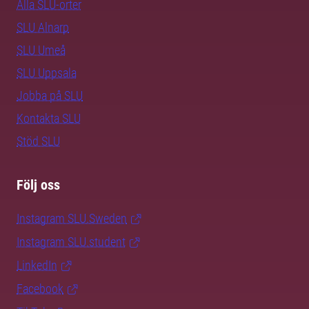
Alla SLU-orter
SLU Alnarp
SLU Umeå
SLU Uppsala
Jobba på SLU
Kontakta SLU
Stöd SLU
Följ oss
Instagram SLU.Sweden
Instagram SLU.student
LinkedIn
Facebook