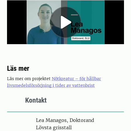
Läs mer
Läs mer om projektet
Nötkreatur – för hållbar
livsmedelsförsörjning i tider av vattenbrist
Kontakt
Person
Lea Managos, Doktorand
Lövsta grisstall