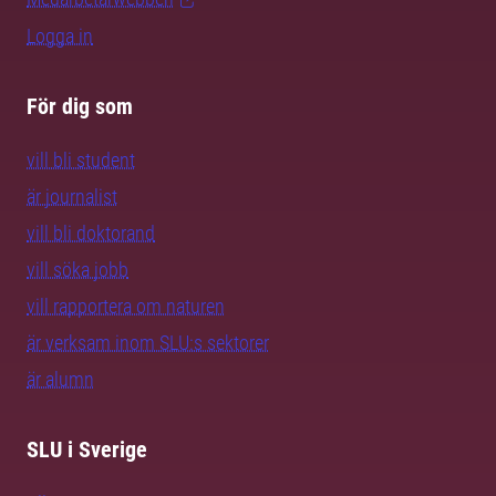
Logga in
För dig som
vill bli student
är journalist
vill bli doktorand
vill söka jobb
vill rapportera om naturen
är verksam inom SLU:s sektorer
är alumn
SLU i Sverige