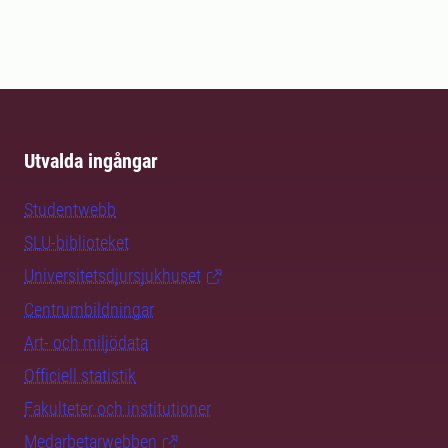
Utvalda ingångar
Studentwebb
SLU-biblioteket
Universitetsdjursjukhuset
Centrumbildningar
Art- och miljödata
Officiell statistik
Fakulteter och institutioner
Medarbetarwebben