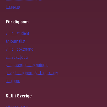
Logga in
För dig som
vill bli student
är journalist
vill bli doktorand
vill söka jobb
vill rapportera om naturen
är verksam inom SLU:s sektorer
är alumn
SLU i Sverige