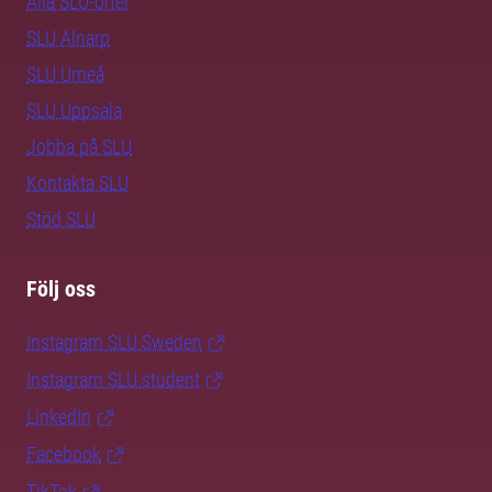
Alla SLU-orter
SLU Alnarp
SLU Umeå
SLU Uppsala
Jobba på SLU
Kontakta SLU
Stöd SLU
Följ oss
Instagram SLU.Sweden
Instagram SLU.student
LinkedIn
Facebook
TikTok