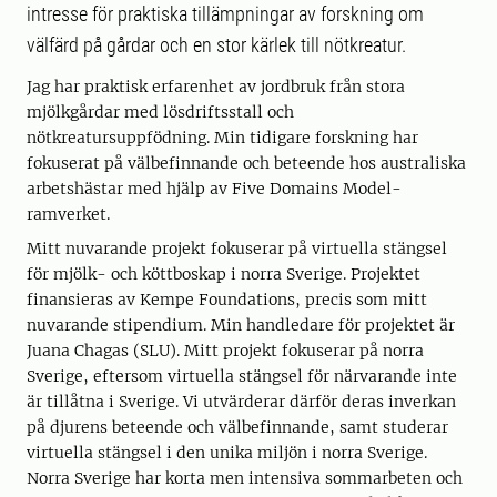
intresse för praktiska tillämpningar av forskning om
välfärd på gårdar och en stor kärlek till nötkreatur.
Jag har praktisk erfarenhet av jordbruk från stora
mjölkgårdar med lösdriftsstall och
nötkreatursuppfödning. Min tidigare forskning har
fokuserat på välbefinnande och beteende hos australiska
arbetshästar med hjälp av Five Domains Model-
ramverket.
Mitt nuvarande projekt fokuserar på virtuella stängsel
för mjölk- och köttboskap i norra Sverige. Projektet
finansieras av Kempe Foundations, precis som mitt
nuvarande stipendium. Min handledare för projektet är
Juana Chagas (SLU). Mitt projekt fokuserar på norra
Sverige, eftersom virtuella stängsel för närvarande inte
är tillåtna i Sverige. Vi utvärderar därför deras inverkan
på djurens beteende och välbefinnande, samt studerar
virtuella stängsel i den unika miljön i norra Sverige.
Norra Sverige har korta men intensiva sommarbeten och