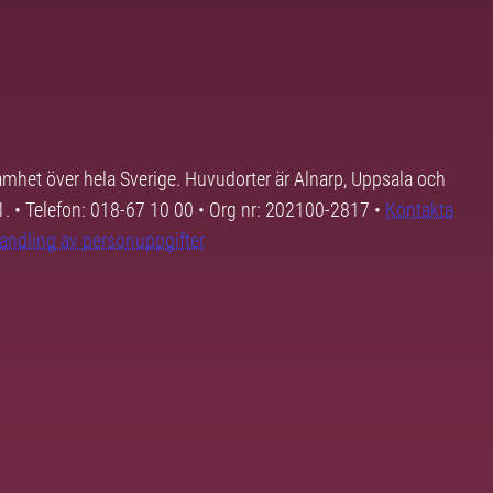
samhet över hela Sverige. Huvudorter är Alnarp, Uppsala och
01. • Telefon: 018-67 10 00 • Org nr: 202100-2817 •
Kontakta
andling av personuppgifter