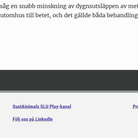
 såg en snabb minskning av dygnsutsläppen av me
 utomhus till betet, och det gällde båda behandlin
SustAinimals SLU Play-kanal
Pr
Följ oss på LinkedIn