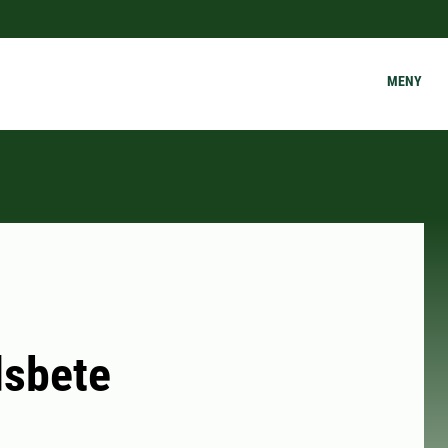
MENY
dsbete