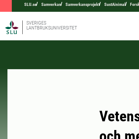
SLU.se
Samverkan
Samverkansprojekt
SustAinimal
Fors
SVERIGES
LANTBRUKSUNIVERSITET
Vetens
och m