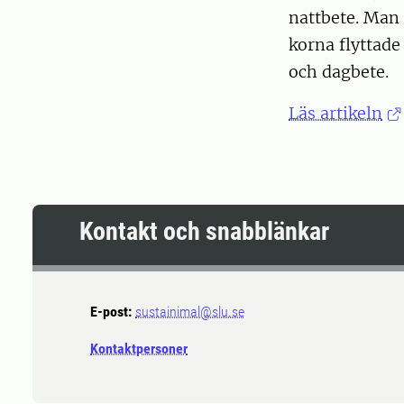
nattbete. Man
korna flyttade
och dagbete.
Läs artikeln
Kontakt och snabblänkar
E-post:
sustainimal@slu.se
Kontaktpersoner