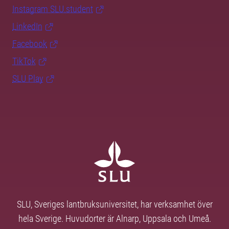
Instagram SLU.student
LinkedIn
Facebook
TikTok
SLU Play
SLU, Sveriges lantbruksuniversitet, har verksamhet över
hela Sverige. Huvudorter är Alnarp, Uppsala och Umeå.