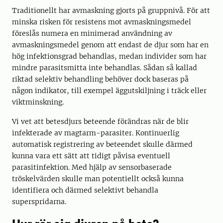
Traditionellt har avmaskning gjorts på gruppnivå. För att
minska risken för resistens mot avmaskningsmedel
föreslås numera en minimerad användning av
avmaskningsmedel genom att endast de djur som har en
hög infektionsgrad behandlas, medan individer som har
mindre parasitsmitta inte behandlas. Sådan så kallad
riktad selektiv behandling behöver dock baseras på
någon indikator, till exempel äggutskiljning i träck eller
viktminskning.
Vi vet att betesdjurs beteende förändras när de blir
infekterade av magtarm-parasiter. Kontinuerlig
automatisk registrering av beteendet skulle därmed
kunna vara ett sätt att tidigt påvisa eventuell
parasitinfektion. Med hjälp av sensorbaserade
tröskelvärden skulle man potentiellt också kunna
identifiera och därmed selektivt behandla
superspridarna.