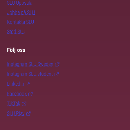
SLU Uppsala
Jobba på SLU
Kontakta SLU
Stöd SLU
Följ oss
Instagram SLU.Sweden
Instagram SLU.student
LinkedIn
Facebook
TikTok
SLU Play