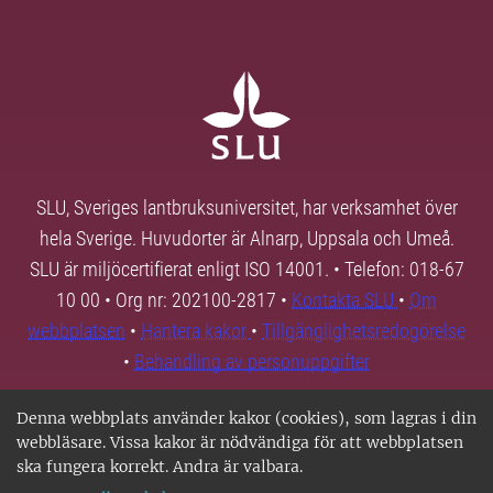
SLU, Sveriges lantbruksuniversitet, har verksamhet över
hela Sverige. Huvudorter är Alnarp, Uppsala och Umeå.
SLU är miljöcertifierat enligt ISO 14001. • Telefon: 018-67
10 00 • Org nr: 202100-2817 •
Kontakta SLU
•
Om
webbplatsen
•
Hantera kakor
•
Tillgänglighetsredogörelse
•
Behandling av personuppgifter
Denna webbplats använder kakor (cookies), som lagras i din
webbläsare. Vissa kakor är nödvändiga för att webbplatsen
ska fungera korrekt. Andra är valbara.