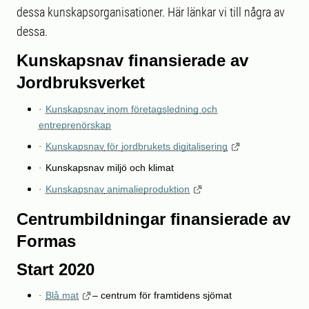
dessa kunskapsorganisationer. Här länkar vi till några av
dessa.
Kunskapsnav finansierade av
Jordbruksverket
Kunskapsnav
inom företagsledning och
·
entreprenörskap
Kunskapsnav
för jordbrukets digitalisering
·
Kunskapsnav miljö och klimat
·
Kunskapsnav
animalieproduktion
·
Centrumbildningar finansierade av
Formas
Start 2020
Blå mat
– centrum för framtidens sjömat
·