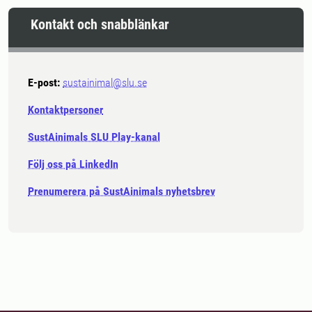
Kontakt och snabblänkar
E-post:
sustainimal@slu.se
Kontaktpersoner
SustAinimals SLU Play-kanal
Följ oss på LinkedIn
Prenumerera på SustAinimals nyhetsbrev