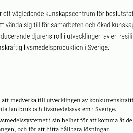
r ett vägledande kunskapscentrum för beslutsfa
att vända sig till för samarbeten och ökad kunsk
ucerande djurens roll i utvecklingen av en resili
skraftig livsmedelsproduktion i Sverige.
–
r att medverka till utvecklingen av konkurrenskraft
enta lantbruk och livsmedelssystem i Sverige.
livsmedelssystemet i sin helhet för att komma åt d
en, och för att hitta hållbara lösningar.