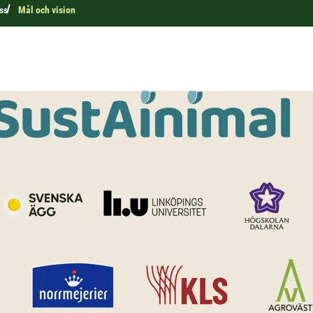
ss
Mål och vision