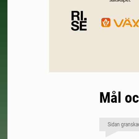
Mål oc
Sidan granska