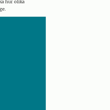
ka hur olika
ge.