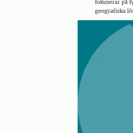
fokuserar på f
geografiska lö