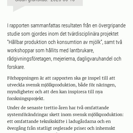
I rapporten sammanfattas resultaten från en övergripande
studie som gjordes inom det tvärdisciplinära projektet
”Hållbar produktion och konsumtion av mjölk”, samt två
workshoppar som hållits med lantbrukare,
rådgivningsföretagen, mejerierna, dagligvaruhandel och
forskare.
Förhoppningen är att rapporten ska ge inspel till att
utveckla svensk mjölkproduktion, både för näringen,
myndigheter och att den kan inspirera till nya
forskningsprojekt.
Under de senaste trettio åren har två omfattande
systemförändringar skett inom svensk mjölkproduktion:
ett omfattande teknikskifte i ladugårdarna och en
övergång från statligt reglerade priser och inhemskt