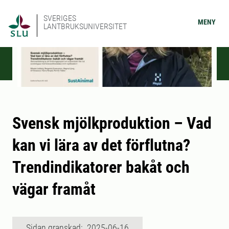
SVERIGES
MENY
LANTBRUKSUNIVERSITET
Svensk mjölkproduktion – Vad
kan vi lära av det förflutna?
Trendindikatorer bakåt och
vägar framåt
Sidan granskad: 2025-06-16