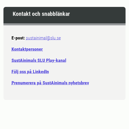
Kontakt och snabblänkar
E-post:
sustainimal@slu.se
Kontaktpersoner
SustAinimals SLU Play-kanal
Följ oss på LinkedIn
Prenumerera på SustAinimals nyhetsbrev