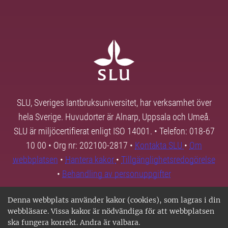
SLU, Sveriges lantbruksuniversitet, har verksamhet över
hela Sverige. Huvudorter är Alnarp, Uppsala och Umeå.
SLU är miljöcertifierat enligt ISO 14001. • Telefon: 018-67
10 00 • Org nr: 202100-2817 •
Kontakta SLU
•
Om
webbplatsen
•
Hantera kakor
•
Tillgänglighetsredogörelse
•
Behandling av personuppgifter
Denna webbplats använder kakor (cookies), som lagras i din
webbläsare. Vissa kakor är nödvändiga för att webbplatsen
ska fungera korrekt. Andra är valbara.