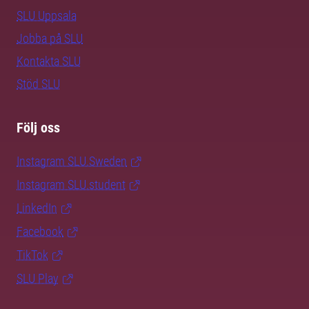
SLU Uppsala
Jobba på SLU
Kontakta SLU
Stöd SLU
Följ oss
Instagram SLU.Sweden
Instagram SLU.student
LinkedIn
Facebook
TikTok
SLU Play