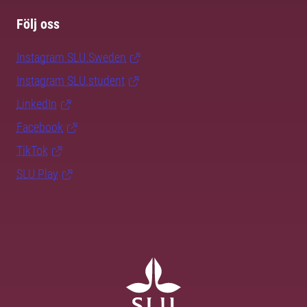
Följ oss
Instagram SLU.Sweden
Instagram SLU.student
LinkedIn
Facebook
TikTok
SLU Play