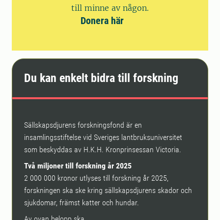
till minne av någon.
Donera här
Du kan enkelt bidra till forskning
Sällskapsdjurens forskningsfond är en
insamlingsstiftelse vid Sveriges lantbruksuniversitet
som beskyddas av H.K.H. Kronprinsessan Victoria.
Två miljoner till forskning år 2025
2 000 000 kronor utlyses till forskning år 2025,
forskningen ska ske kring sällskapsdjurens skador och
sjukdomar, främst katter och hundar.
Av ovan belopp ska