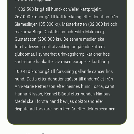
1 632 590 kr gå till hund- och/eller kattprojekt,
267 000 kronor gå till kattforskning efter donation från
Siameslinjen (35 000 kr), Mästerkatten (32 000 kr) och
makarna Börje Gustafsson och Edith Malmberg-
Gustafsson (200 000 kr). De senare medlen ska
företrädesvis gå till utveckling angående katters
sjukdomar, i synnerhet urinvägskomplikationer hos
kastrerade hankatter av rasen europeisk korthårig.
100 410 kronor gå till forskning gällande cancer hos
hund. Detta efter donationsgåvor till ändamålet från
Ann-Marie Pettersson efter hennes hund Tosca, samt
Hanna Nilsson, Kennel Blågul efter hunden Nimbus.
Medel ska i första hand beviljas doktorand eller
disputerad forskare inom fem år efter doktorsexamen.