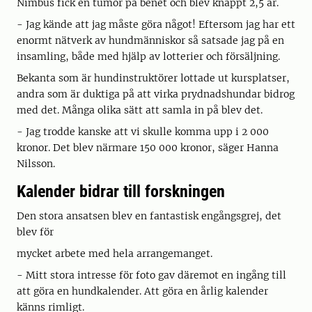
Nimbus fick en tumör på benet och blev knappt 2,5 år.
- Jag kände att jag måste göra något! Eftersom jag har ett
enormt nätverk av hundmänniskor så satsade jag på en
insamling, både med hjälp av lotterier och försäljning.
Bekanta som är hundinstruktörer lottade ut kursplatser,
andra som är duktiga på att virka prydnadshundar bidrog
med det. Många olika sätt att samla in på blev det.
- Jag trodde kanske att vi skulle komma upp i 2 000
kronor. Det blev närmare 150 000 kronor, säger Hanna
Nilsson.
Kalender bidrar till forskningen
Den stora ansatsen blev en fantastisk engångsgrej, det
blev för
mycket arbete med hela arrangemanget.
- Mitt stora intresse för foto gav däremot en ingång till
att göra en hundkalender. Att göra en årlig kalender
känns rimligt.