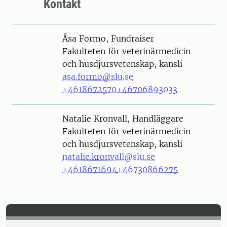
Kontakt
Person
Åsa Formo, Fundraiser
Fakulteten för veterinärmedicin
och husdjursvetenskap, kansli
asa.formo@slu.se
+4618672570
+46706893033
Person
Natalie Kronvall, Handläggare
Fakulteten för veterinärmedicin
och husdjursvetenskap, kansli
natalie.kronvall@slu.se
+4618671694
+46730866275