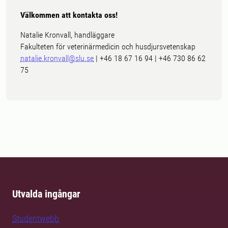
Välkommen att kontakta oss!
Natalie Kronvall, handläggare
Fakulteten för veterinärmedicin och husdjursvetenskap
natalie.kronvall@slu.se
| +46 18 67 16 94 | +46 730 86 62
75
Utvalda ingångar
Studentwebb