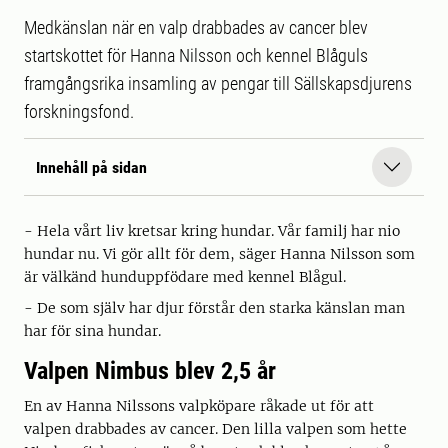
Medkänslan när en valp drabbades av cancer blev
startskottet för Hanna Nilsson och kennel Blåguls
framgångsrika insamling av pengar till Sällskapsdjurens
forskningsfond.
Innehåll på sidan
- Hela vårt liv kretsar kring hundar. Vår familj har nio
hundar nu. Vi gör allt för dem, säger Hanna Nilsson som
är välkänd hunduppfödare med kennel Blågul.
- De som själv har djur förstår den starka känslan man
har för sina hundar.
Valpen Nimbus blev 2,5 år
En av Hanna Nilssons valpköpare råkade ut för att
valpen drabbades av cancer. Den lilla valpen som hette