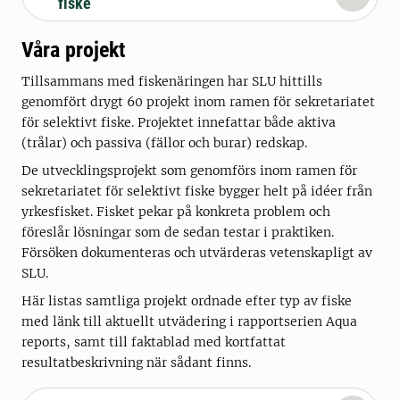
fiske
Våra projekt
Tillsammans med fiskenäringen har SLU hittills
genomfört drygt 60 projekt inom ramen för sekretariatet
för selektivt fiske. Projektet innefattar både aktiva
(trålar) och passiva (fällor och burar) redskap.
De utvecklingsprojekt som genomförs inom ramen för
sekretariatet för selektivt fiske bygger helt på idéer från
yrkesfisket. Fisket pekar på konkreta problem och
föreslår lösningar som de sedan testar i praktiken.
Försöken dokumenteras och utvärderas vetenskapligt av
SLU.
Här listas samtliga projekt ordnade efter typ av fiske
med länk till aktuellt utvädering i rapportserien Aqua
reports, samt till faktablad med kortfattat
resultatbeskrivning när sådant finns.