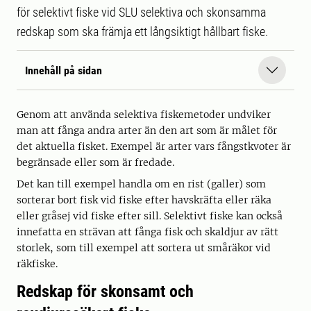
för selektivt fiske vid SLU selektiva och skonsamma
redskap som ska främja ett långsiktigt hållbart fiske.
Innehåll på sidan
Genom att använda selektiva fiskemetoder undviker
man att fånga andra arter än den art som är målet för
det aktuella fisket. Exempel är arter vars fångstkvoter är
begränsade eller som är fredade.
Det kan till exempel handla om en rist (galler) som
sorterar bort fisk vid fiske efter havskräfta eller räka
eller gråsej vid fiske efter sill. Selektivt fiske kan också
innefatta en strävan att fånga fisk och skaldjur av rätt
storlek, som till exempel att sortera ut småräkor vid
räkfiske.
Redskap för skonsamt och