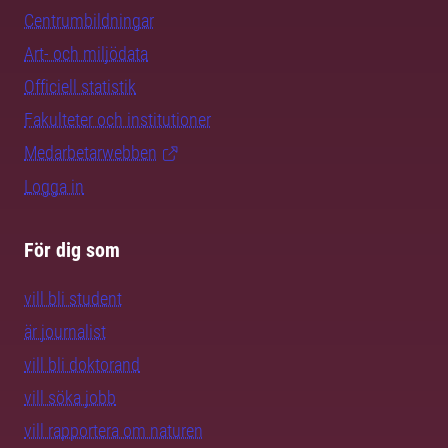
Centrumbildningar
Art- och miljödata
Officiell statistik
Fakulteter och institutioner
Medarbetarwebben
Logga in
För dig som
vill bli student
är journalist
vill bli doktorand
vill söka jobb
vill rapportera om naturen