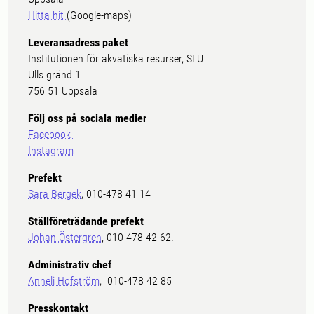
Hitta hit
(Google-maps)
Leveransadress paket
Institutionen för akvatiska resurser, SLU
Ulls gränd 1
756 51 Uppsala
Följ oss på sociala medier
Facebook
Instagram
Prefekt
Sara Bergek
, 010-478 41 14
Ställföreträdande prefekt
Johan Östergren
, 010-478 42 62.
Administrativ chef
Anneli Hofström
, 010-478 42 85
Presskontakt