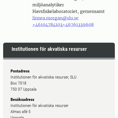
miljöanalytiker
Havsfiskelaboratoriet, gemensamt
linnea.morgan@slu.se
+46104784103
+46761339608
Institutionen för akvatiska resurser
Postadress
Institutionen för akvatiska resurser, SLU
Box 7018
750 07 Uppsala
Besöksadress
Institutionen för akvatiska resurser
Almas allé 5
Uppsala