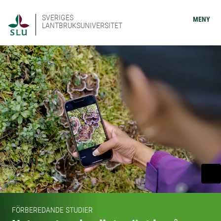
SVERIGES
MENY
LANTBRUKSUNIVERSITET
FÖRBEREDANDE STUDIER