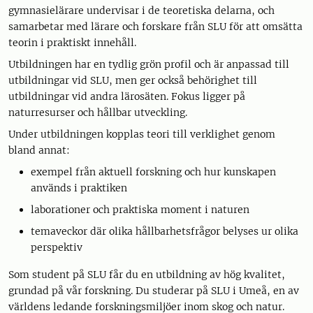
gymnasielärare undervisar i de teoretiska delarna, och
samarbetar med lärare och forskare från SLU för att omsätta
teorin i praktiskt innehåll.
Utbildningen har en tydlig grön profil och är anpassad till
utbildningar vid SLU, men ger också behörighet till
utbildningar vid andra lärosäten. Fokus ligger på
naturresurser och hållbar utveckling.
Under utbildningen kopplas teori till verklighet genom
bland annat:
exempel från aktuell forskning och hur kunskapen
används i praktiken
laborationer och praktiska moment i naturen
temaveckor där olika hållbarhetsfrågor belyses ur olika
perspektiv
Som student på SLU får du en utbildning av hög kvalitet,
grundad på vår forskning. Du studerar på SLU i Umeå, en av
världens ledande forskningsmiljöer inom skog och natur.