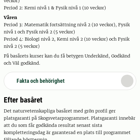
veckor)
Period 2: Kemi nivå 1 & Fysik nivå 1 (10 veckor)
Våren
Period 3: Matematik fortsättning nivå 2 (10 veckor), Fysik
nivå 1 och Fysik nivå 2 (5 veckor)
Period 4: Biologi nivå 2, Kemi nivå 2 (10 veckor) och Fysik
nivå 2 (5 veckor)
På basårets kurser kan du få betygen Underkänd, Godkänd
och Väl godkänd.
Fakta och behörighet
Efter basåret
Det naturvetenskapliga basåret med grön profil ger
platsgaranti på Skogsvetarprogrammet. Platsgaranti innebär
att du som får godkända resultat senast sista
kompletteringsdag är garanterad en plats till programmet
följande hösttermin.