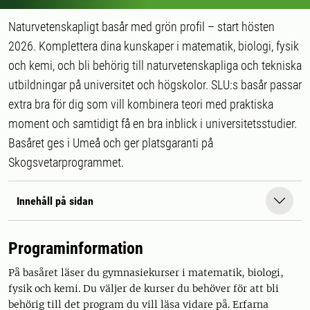
Naturvetenskapligt basår med grön profil – start hösten
2026. Komplettera dina kunskaper i matematik, biologi, fysik
och kemi, och bli behörig till naturvetenskapliga och tekniska
utbildningar på universitet och högskolor. SLU:s basår passar
extra bra för dig som vill kombinera teori med praktiska
moment och samtidigt få en bra inblick i universitetsstudier.
Basåret ges i Umeå och ger platsgaranti på
Skogsvetarprogrammet.
Innehåll på sidan
Programinformation
På basåret läser du gymnasiekurser i matematik, biologi,
fysik och kemi. Du väljer de kurser du behöver för att bli
behörig till det program du vill läsa vidare på. Erfarna