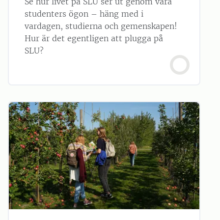
Se hur livet på SLU ser ut genom våra
studenters ögon – häng med i
vardagen, studierna och gemenskapen!
Hur är det egentligen att plugga på
SLU?