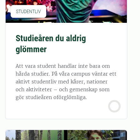
STUDENTLIV
Studieåren du aldrig
glömmer
Att vara student handlar inte bara om
hårda studier. På våra campus väntar ett
aktivt studentliv med kårer, nationer
och aktiviteter – och gemenskap som
gör studieåren oförglömliga.