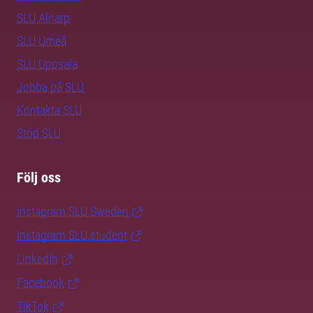
SLU Alnarp
SLU Umeå
SLU Uppsala
Jobba på SLU
Kontakta SLU
Stöd SLU
Följ oss
Instagram SLU.Sweden
Instagram SLU.student
LinkedIn
Facebook
TikTok