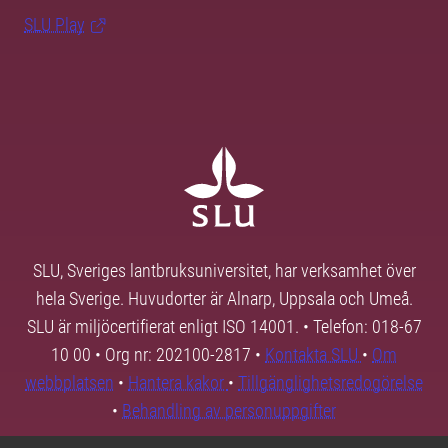
SLU Play
SLU, Sveriges lantbruksuniversitet, har verksamhet över
hela Sverige. Huvudorter är Alnarp, Uppsala och Umeå.
SLU är miljöcertifierat enligt ISO 14001. • Telefon: 018-67
10 00 • Org nr: 202100-2817 •
Kontakta SLU
•
Om
webbplatsen
•
Hantera kakor
•
Tillgänglighetsredogörelse
•
Behandling av personuppgifter