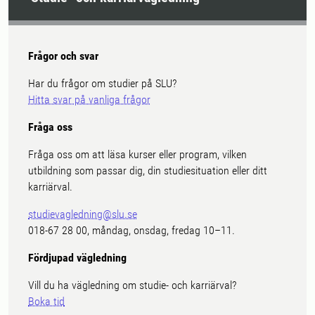
Frågor och svar
Har du frågor om studier på SLU?
Hitta svar på vanliga frågor
Fråga oss
Fråga oss om att läsa kurser eller program, vilken
utbildning som passar dig, din studiesituation eller ditt
karriärval.
studievagledning@slu.se
018-67 28 00, måndag, onsdag, fredag 10–11.
Fördjupad vägledning
Vill du ha vägledning om studie- och karriärval?
Boka tid