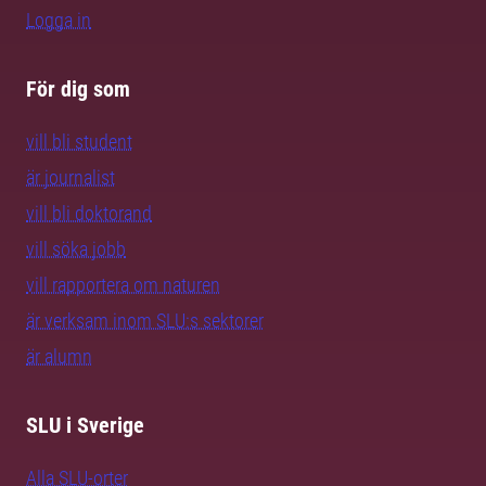
Logga in
För dig som
vill bli student
är journalist
vill bli doktorand
vill söka jobb
vill rapportera om naturen
är verksam inom SLU:s sektorer
är alumn
SLU i Sverige
Alla SLU-orter