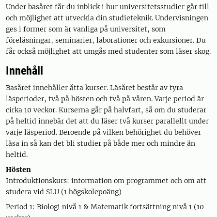
Under basåret får du inblick i hur universitetsstudier går till
och möjlighet att utveckla din studieteknik. Undervisningen
ges i former som är vanliga på universitet, som
föreläsningar, seminarier, laborationer och exkursioner. Du
får också möjlighet att umgås med studenter som läser skog.
Innehåll
Basåret innehåller åtta kurser. Läsåret består av fyra
läsperioder, två på hösten och två på våren. Varje period är
cirka 10 veckor. Kurserna går på halvfart, så om du studerar
på heltid innebär det att du läser två kurser parallellt under
varje läsperiod. Beroende på vilken behörighet du behöver
läsa in så kan det bli studier på både mer och mindre än
heltid.
Hösten
Introduktionskurs: information om programmet och om att
studera vid SLU (1 högskolepoäng)
Period 1: Biologi nivå 1 & Matematik fortsättning nivå 1 (10