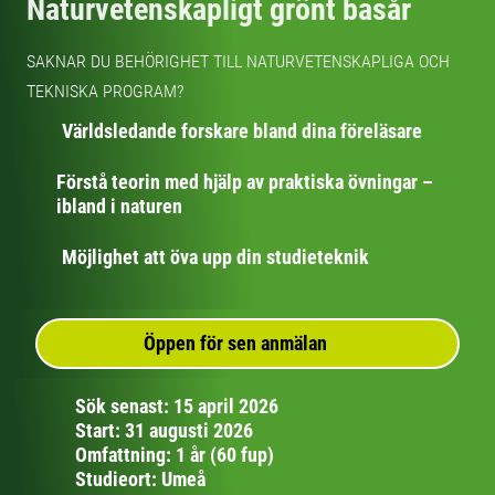
Naturvetenskapligt grönt basår
SAKNAR DU BEHÖRIGHET TILL NATURVETENSKAPLIGA OCH
TEKNISKA PROGRAM?
Världsledande forskare bland dina föreläsare
Förstå teorin med hjälp av praktiska övningar –
ibland i naturen
Möjlighet att öva upp din studieteknik
Öppen för sen anmälan
Sök senast: 15 april 2026
Start: 31 augusti 2026
Omfattning: 1 år (60 fup)
Studieort: Umeå