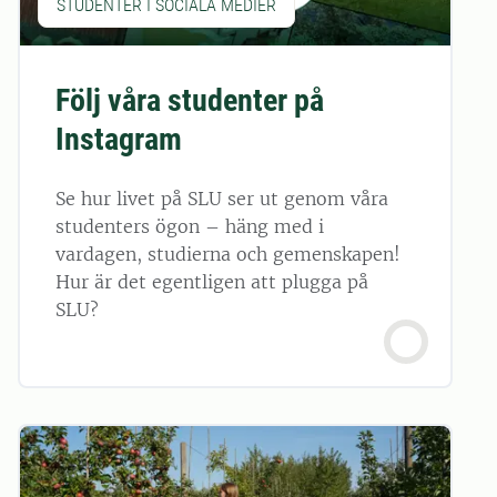
STUDENTER I SOCIALA MEDIER
Följ våra studenter på
Instagram
Se hur livet på SLU ser ut genom våra
studenters ögon – häng med i
vardagen, studierna och gemenskapen!
Hur är det egentligen att plugga på
SLU?