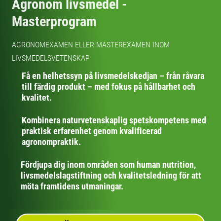
Agronom livsmedel -
Masterprogram
AGRONOMEXAMEN ELLER MASTEREXAMEN INOM
LIVSMEDELSVETENSKAP
Få en helhetssyn på livsmedelskedjan – från råvara
till färdig produkt – med fokus på hållbarhet och
kvalitet.
Kombinera naturvetenskaplig spetskompetens med
praktisk erfarenhet genom kvalificerad
agronompraktik.
Fördjupa dig inom områden som human nutrition,
livsmedelslagstiftning och kvalitetsledning för att
möta framtidens utmaningar.