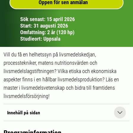
Öppen för sen anmälan
Sök senast: 15 april 2026
Start: 31 augusti 2026
Omfattning: 2 år (120 hp)
Studieort: Uppsala
Vill du få en helhetssyn på livsmedelskedjan,
processtekniker, matens nutritionsvärden och
livsmedelslagstiftningen? Vilka etiska och ekonomiska
aspekter finns i en hållbar livsmedelsproduktion? Läs en
master i livsmedelsvetenskap och bidra till framtidens
livsmedelsförsörjning!
Innehåll på sidan