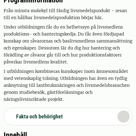
Programinformation
Från minsta molekyl till färdig livsmedelsprodukt - resan
till en hållbar livsmedelsproduktion börjar här.
Under utbildningen får du en helhetssyn på livsmedlens
produktions- och hanteringskedja. Du får även fördjupad
kunskap om råvarornas och baslivsmedlens sammansättning
och egenskaper. Dessutom lär du dig hur hantering och
förädling av råvaror går till och hur produktionsfaktorer
påverkar livsmedlens kvalitet.
I utbildningen kombineras kunskaper inom ämnesområdet
med vetenskaplig träning. Utbildningen har även en tydlig
anknytning till lantbruksnäringen och livsmedelsbranschen
genom studiebesök, gästföreläsningar och
näringslivsinriktade projekt.
Fakta och behörighet
Innehåll