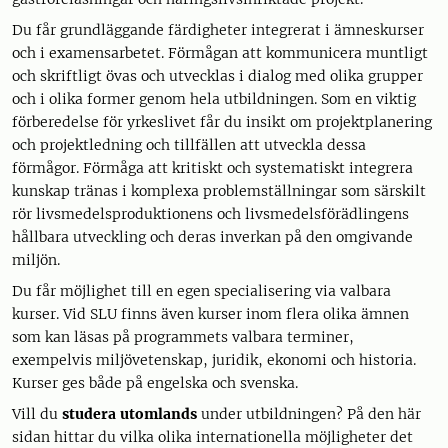
Du får grundläggande färdigheter integrerat i ämneskurser
och i examensarbetet. Förmågan att kommunicera muntligt
och skriftligt övas och utvecklas i dialog med olika grupper
och i olika former genom hela utbildningen. Som en viktig
förberedelse för yrkeslivet får du insikt om projektplanering
och projektledning och tillfällen att utveckla dessa
förmågor. Förmåga att kritiskt och systematiskt integrera
kunskap tränas i komplexa problemställningar som särskilt
rör livsmedelsproduktionens och livsmedelsförädlingens
hållbara utveckling och deras inverkan på den omgivande
miljön.
Du får möjlighet till en egen specialisering via valbara
kurser. Vid SLU finns även kurser inom flera olika ämnen
som kan läsas på programmets valbara terminer,
exempelvis miljövetenskap, juridik, ekonomi och historia.
Kurser ges både på engelska och svenska.
Vill du
studera utomlands
under utbildningen? På den här
sidan hittar du vilka olika internationella möjligheter det