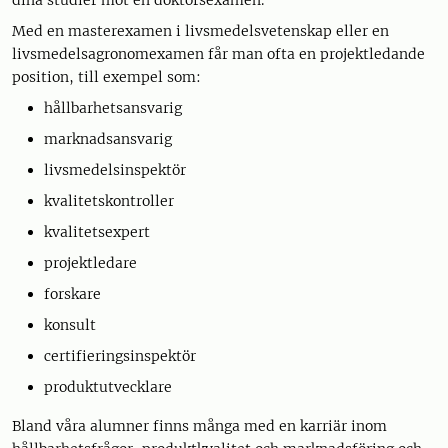
dina studier mot en doktorsexamen.
Med en masterexamen i livsmedelsvetenskap eller en
livsmedelsagronomexamen får man ofta en projektledande
position, till exempel som:
hållbarhetsansvarig
marknadsansvarig
livsmedelsinspektör
kvalitetskontroller
kvalitetsexpert
projektledare
forskare
konsult
certifieringsinspektör
produktutvecklare
Bland våra alumner finns många med en karriär inom