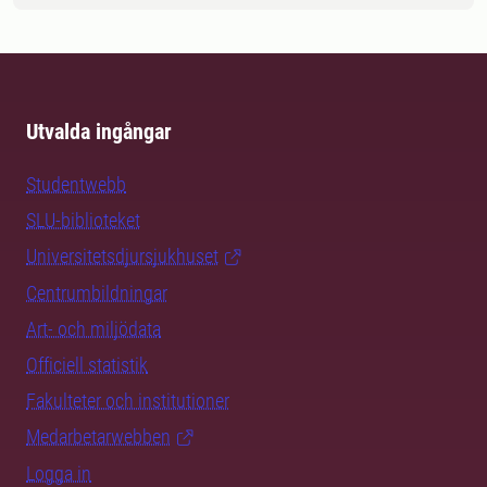
Utvalda ingångar
Studentwebb
SLU-biblioteket
Universitetsdjursjukhuset
Centrumbildningar
Art- och miljödata
Officiell statistik
Fakulteter och institutioner
Medarbetarwebben
Logga in