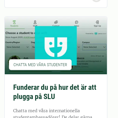
CHATTA MED VÅRA STUDENTER
Funderar du på hur det är att
plugga på SLU
Chatta med våra internationella
studentambassadörer! De delar gärna