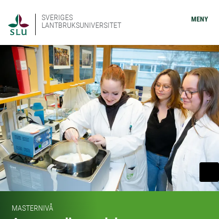
SVERIGES
MENY
LANTBRUKSUNIVERSITET
MASTERNIVÅ