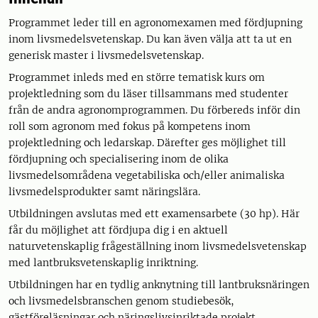
Programmet leder till en agronomexamen med fördjupning
inom livsmedelsvetenskap. Du kan även välja att ta ut en
generisk master i livsmedelsvetenskap.
Programmet inleds med en större tematisk kurs om
projektledning som du läser tillsammans med studenter
från de andra agronomprogrammen. Du förbereds inför din
roll som agronom med fokus på kompetens inom
projektledning och ledarskap. Därefter ges möjlighet till
fördjupning och specialisering inom de olika
livsmedelsområdena vegetabiliska och/eller animaliska
livsmedelsprodukter samt näringslära.
Utbildningen avslutas med ett examensarbete (30 hp). Här
får du möjlighet att fördjupa dig i en aktuell
naturvetenskaplig frågeställning inom livsmedelsvetenskap
med lantbruksvetenskaplig inriktning.
Utbildningen har en tydlig anknytning till lantbruksnäringen
och livsmedelsbranschen genom studiebesök,
gästföreläsningar och näringslivsinriktade projekt.