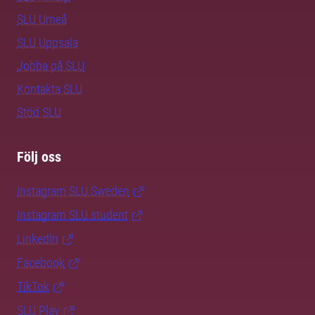
SLU Umeå
SLU Uppsala
Jobba på SLU
Kontakta SLU
Stöd SLU
Följ oss
Instagram SLU.Sweden
Instagram SLU.student
LinkedIn
Facebook
TikTok
SLU Play