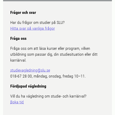
Frågor och svar
Har du frågor om studier på SLU?
Hitta svar på vanliga frågor
Fråga oss
Fråga oss om att läsa kurser eller program, vilken
utbildning som passar dig, din studiesituation eller ditt
karriärval.
studievagledning@slu.se
018-67 28 00, måndag, onsdag, fredag 10–11.
Fördjupad vägledning
Vill du ha vägledning om studie- och karriärval?
Boka tid