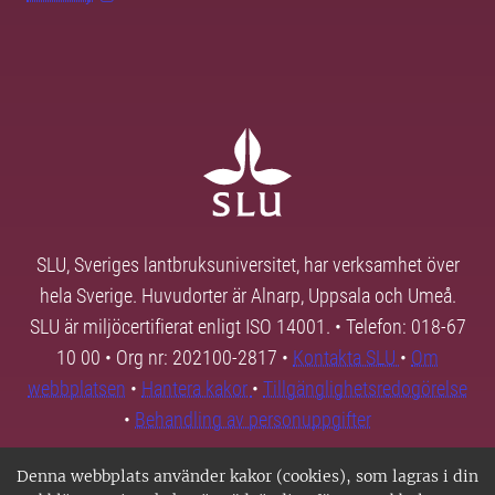
SLU, Sveriges lantbruksuniversitet, har verksamhet över
hela Sverige. Huvudorter är Alnarp, Uppsala och Umeå.
SLU är miljöcertifierat enligt ISO 14001. • Telefon: 018-67
10 00 • Org nr: 202100-2817 •
Kontakta SLU
•
Om
webbplatsen
•
Hantera kakor
•
Tillgänglighetsredogörelse
•
Behandling av personuppgifter
Denna webbplats använder kakor (cookies), som lagras i din