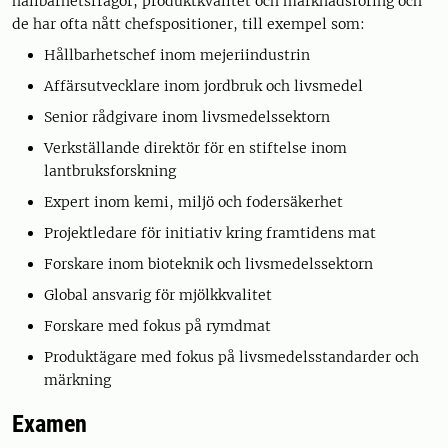
hållbarhetsfrågor, produktkvalitet och marknadsföring och
de har ofta nått chefspositioner, till exempel som:
Hållbarhetschef inom mejeriindustrin
Affärsutvecklare inom jordbruk och livsmedel
Senior rådgivare inom livsmedelssektorn
Verkställande direktör för en stiftelse inom
lantbruksforskning
Expert inom kemi, miljö och fodersäkerhet
Projektledare för initiativ kring framtidens mat
Forskare inom bioteknik och livsmedelssektorn
Global ansvarig för mjölkkvalitet
Forskare med fokus på rymdmat
Produktägare med fokus på livsmedelsstandarder och
märkning
Examen