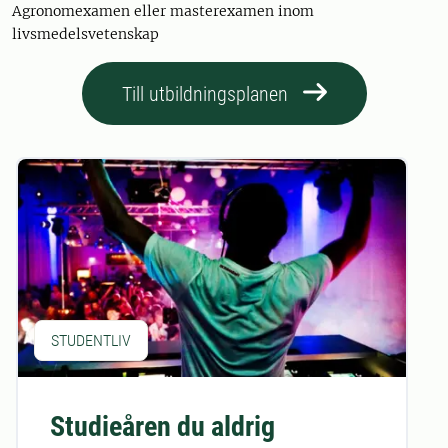
Agronomexamen eller masterexamen inom
livsmedelsvetenskap
Till utbildningsplanen
STUDENTLIV
Studieåren du aldrig