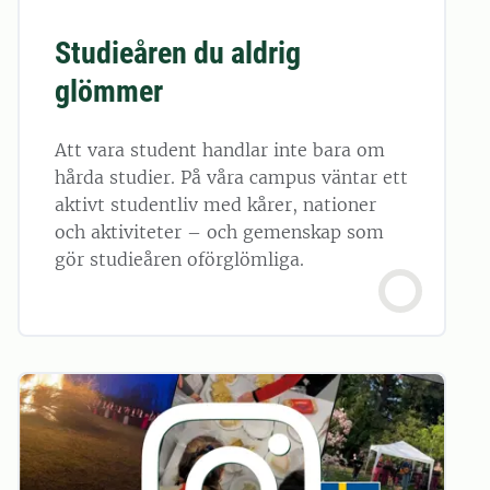
Studieåren du aldrig
glömmer
Att vara student handlar inte bara om
hårda studier. På våra campus väntar ett
aktivt studentliv med kårer, nationer
och aktiviteter – och gemenskap som
gör studieåren oförglömliga.