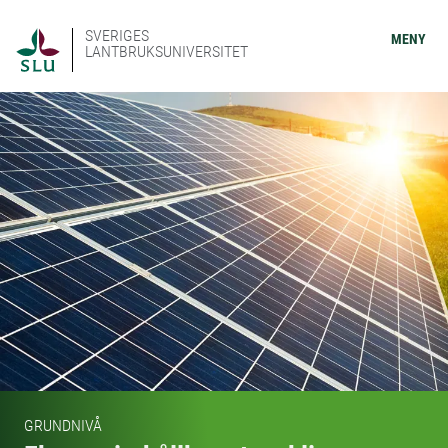
SVERIGES
MENY
LANTBRUKSUNIVERSITET
GRUNDNIVÅ