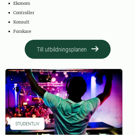
Ekonom
Controller
Konsult
Forskare
Till utbildningsplanen
STUDENTLIV