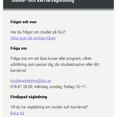
Studie- och karriärvägledning
Frågor och svar
Har du frågor om studier på SLU?
Hitta svar på vanliga frågor
Fråga oss
Fråga oss om att läsa kurser eller program, vilken
utbildning som passar dig, din studiesituation eller ditt
karriärval.
studievagledning@slu.se
018-67 28 00, måndag, onsdag, fredag 10–11.
Fördjupad vägledning
Vill du ha vägledning om studie- och karriärval?
Boka tid