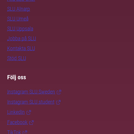
SLU Alnarp
SLU Umeå
SLU Uppsala
Jobba på SLU
Kontakta SLU
Stöd SLU
Följ oss
Instagram SLU.Sweden
Instagram SLU.student
LinkedIn
Facebook
TikTok