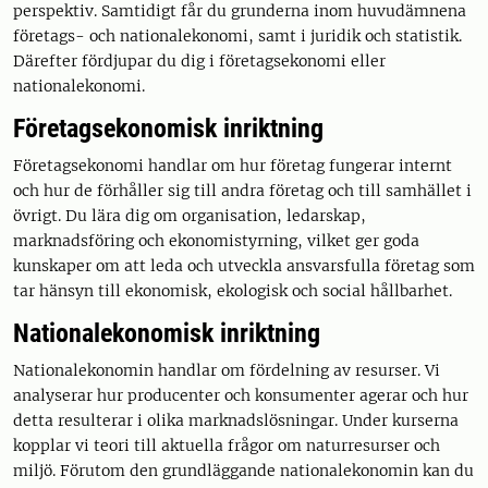
perspektiv. Samtidigt får du grunderna inom huvudämnena
företags- och nationalekonomi, samt i juridik och statistik.
Därefter fördjupar du dig i företagsekonomi eller
nationalekonomi.
Företagsekonomisk inriktning
Företagsekonomi handlar om hur företag fungerar internt
och hur de förhåller sig till andra företag och till samhället i
övrigt. Du lära dig om organisation, ledarskap,
marknadsföring och ekonomistyrning, vilket ger goda
kunskaper om att leda och utveckla ansvarsfulla företag som
tar hänsyn till ekonomisk, ekologisk och social hållbarhet.
Nationalekonomisk inriktning
Nationalekonomin handlar om fördelning av resurser. Vi
analyserar hur producenter och konsumenter agerar och hur
detta resulterar i olika marknadslösningar. Under kurserna
kopplar vi teori till aktuella frågor om naturresurser och
miljö. Förutom den grundläggande nationalekonomin kan du