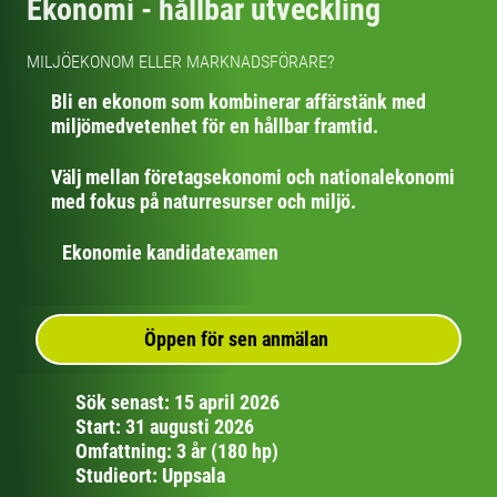
Ekonomi - hållbar utveckling
MILJÖEKONOM ELLER MARKNADSFÖRARE?
Bli en ekonom som kombinerar affärstänk med
miljömedvetenhet för en hållbar framtid.
Välj mellan företagsekonomi och nationalekonomi
med fokus på naturresurser och miljö.
Ekonomie kandidatexamen
Öppen för sen anmälan
Sök senast: 15 april 2026
Start: 31 augusti 2026
Omfattning: 3 år (180 hp)
Studieort: Uppsala