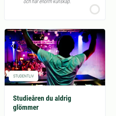
och har enorm kunskap.
STUDENTLIV
Studieåren du aldrig
glömmer