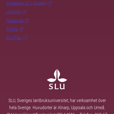
Instagram SLU.student
LinkedIn
Facebook
TikTok
SLU Play
SLU, Sveriges lantbruksuniversitet, har verksamhet över
hela Sverige. Huvudorter är Alnarp, Uppsala och Umeå.