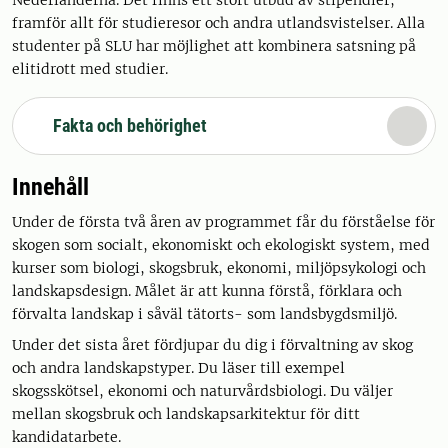
Nederländerna. Det finns ett stort utbud av stipendier,
framför allt för studieresor och andra utlandsvistelser. Alla
studenter på SLU har möjlighet att kombinera satsning på
elitidrott med studier.
Fakta och behörighet
Innehåll
Under de första två åren av programmet får du förståelse för
skogen som socialt, ekonomiskt och ekologiskt system, med
kurser som biologi, skogsbruk, ekonomi, miljöpsykologi och
landskapsdesign. Målet är att kunna förstå, förklara och
förvalta landskap i såväl tätorts- som landsbygdsmiljö.
Under det sista året fördjupar du dig i förvaltning av skog
och andra landskapstyper. Du läser till exempel
skogsskötsel, ekonomi och naturvårdsbiologi. Du väljer
mellan skogsbruk och landskapsarkitektur för ditt
kandidatarbete.