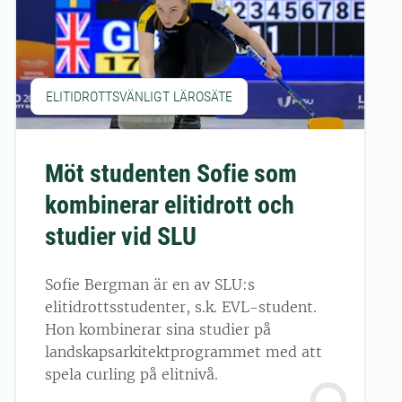
ELITIDROTTSVÄNLIGT LÄROSÄTE
Möt studenten Sofie som
kombinerar elitidrott och
studier vid SLU
Sofie Bergman är en av SLU:s
elitidrottsstudenter, s.k. EVL-student.
Hon kombinerar sina studier på
landskapsarkitektprogrammet med att
spela curling på elitnivå.