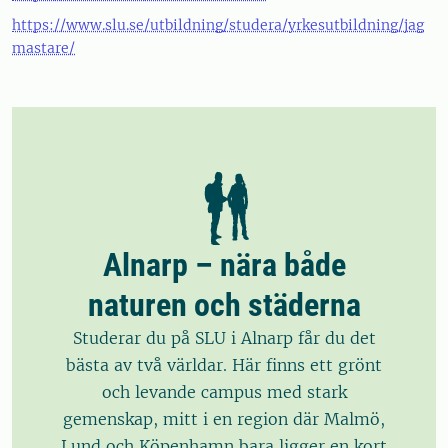
https://www.slu.se/utbildning/studera/yrkesutbildning/jag
mastare/
Alnarp – nära både
naturen och städerna
Studerar du på SLU i Alnarp får du det
bästa av två världar. Här finns ett grönt
och levande campus med stark
gemenskap, mitt i en region där Malmö,
Lund och Köpenhamn bara ligger en kort