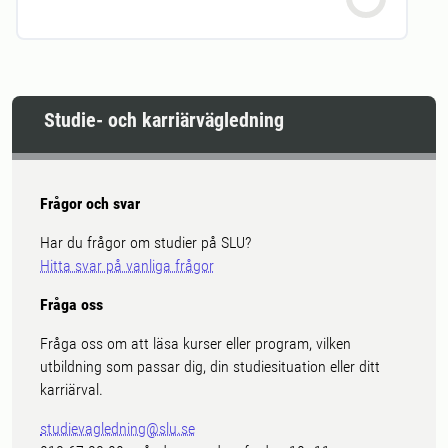
Studie- och karriärvägledning
Frågor och svar
Har du frågor om studier på SLU?
Hitta svar på vanliga frågor
Fråga oss
Fråga oss om att läsa kurser eller program, vilken
utbildning som passar dig, din studiesituation eller ditt
karriärval.
studievagledning@slu.se