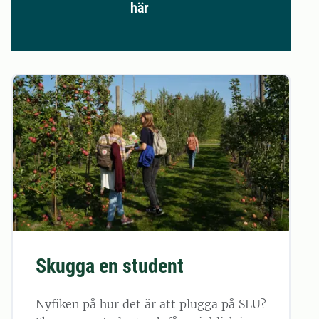
här
Skugga en student
Nyfiken på hur det är att plugga på SLU?