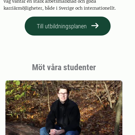
väg väntar en stark arbetsmarknad och goda
karriärmöjligheter, både i Sverige och internationellt.
Till utbildningsplanen
Möt våra studenter