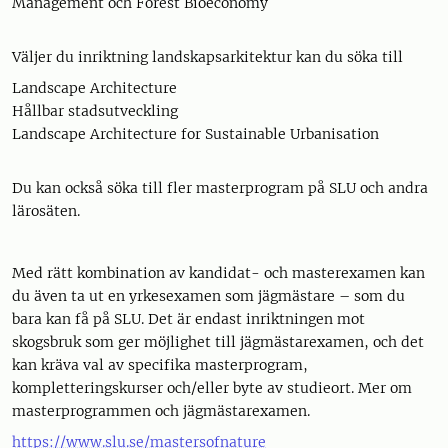
Management och Forest Bioeconomy
Väljer du inriktning landskapsarkitektur kan du söka till
Landscape Architecture
Hållbar stadsutveckling
Landscape Architecture for Sustainable Urbanisation
Du kan också söka till fler masterprogram på SLU och andra
lärosäten.
Med rätt kombination av kandidat- och masterexamen kan
du även ta ut en yrkesexamen som jägmästare – som du
bara kan få på SLU. Det är endast inriktningen mot
skogsbruk som ger möjlighet till jägmästarexamen, och det
kan kräva val av specifika masterprogram,
kompletteringskurser och/eller byte av studieort. Mer om
masterprogrammen och jägmästarexamen.
https://www.slu.se/mastersofnature