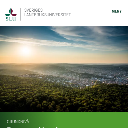
SVERIGES
MENY
LANTBRUKSUNIVERSITET
GRUNDNIVÅ