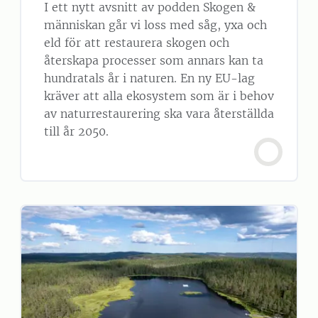
I ett nytt avsnitt av podden Skogen &
människan går vi loss med såg, yxa och
eld för att restaurera skogen och
återskapa processer som annars kan ta
hundratals år i naturen. En ny EU-lag
kräver att alla ekosystem som är i behov
av naturrestaurering ska vara återställda
till år 2050.