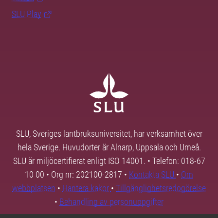
SLU Play
SLU, Sveriges lantbruksuniversitet, har verksamhet över
hela Sverige. Huvudorter är Alnarp, Uppsala och Umeå.
SLU är miljöcertifierat enligt ISO 14001. • Telefon: 018-67
10 00 • Org nr: 202100-2817 •
Kontakta SLU
•
Om
webbplatsen
•
Hantera kakor
•
Tillgänglighetsredogörelse
•
Behandling av personuppgifter