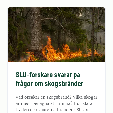
SLU-forskare svarar på
frågor om skogsbränder
Vad orsakar en skogsbrand? Vilka skogar
är mest benägna att brinna? Hur klarar
träden och växterna branden? SLU:s