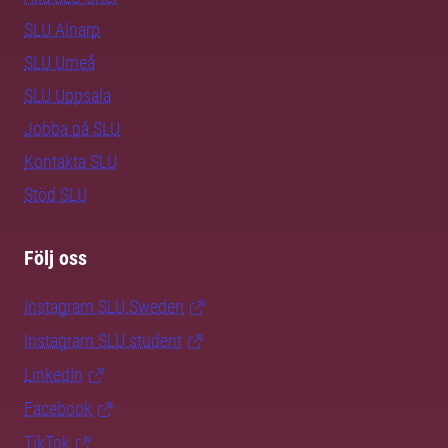
SLU Alnarp
SLU Umeå
SLU Uppsala
Jobba på SLU
Kontakta SLU
Stöd SLU
Följ oss
Instagram SLU.Sweden
Instagram SLU.student
LinkedIn
Facebook
TikTok