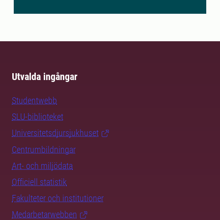
Utvalda ingångar
Studentwebb
SLU-biblioteket
Universitetsdjursjukhuset
Centrumbildningar
Art- och miljödata
Officiell statistik
Fakulteter och institutioner
Medarbetarwebben