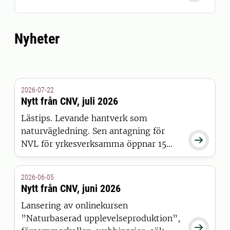
Nyheter
2026-07-22
Nytt från CNV, juli 2026
Lästips. Levande hantverk som
naturvägledning. Sen antagning för

NVL för yrkesverksamma öppnar 15
juli. Naturlyftet för guider i Södra
hyttan. Trevlig sommar från CNV.
2026-06-05
Nytt från CNV, juni 2026
Lansering av onlinekursen
”Naturbaserad upplevelseproduktion”,
