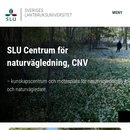
SVERIGES
MENY
LANTBRUKSUNIVERSITET
SLU Centrum för
naturvägledning, CNV
– kunskapscentrum och mötesplats för naturvägledning
och naturvägledare.