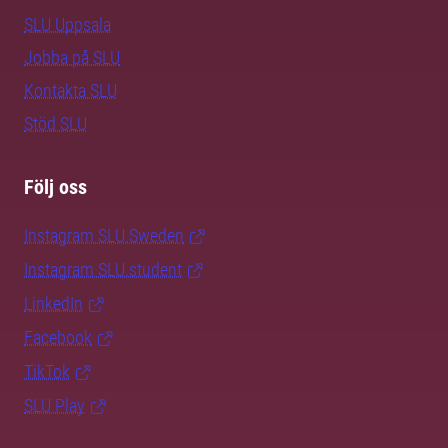
SLU Uppsala
Jobba på SLU
Kontakta SLU
Stöd SLU
Följ oss
Instagram SLU.Sweden
Instagram SLU.student
LinkedIn
Facebook
TikTok
SLU Play