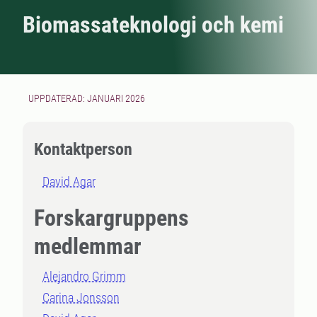
Biomassateknologi och kemi
UPPDATERAD: JANUARI 2026
Kontaktperson
David Agar
Forskargruppens
medlemmar
Alejandro Grimm
Carina Jonsson