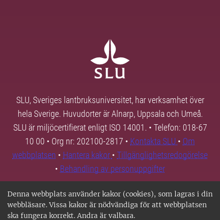
SLU, Sveriges lantbruksuniversitet, har verksamhet över
hela Sverige. Huvudorter är Alnarp, Uppsala och Umeå.
SLU är miljöcertifierat enligt ISO 14001. • Telefon: 018-67
10 00 • Org nr: 202100-2817 •
Kontakta SLU
•
Om
webbplatsen
•
Hantera kakor
•
Tillgänglighetsredogörelse
•
Behandling av personuppgifter
Denna webbplats använder kakor (cookies), som lagras i din
webbläsare. Vissa kakor är nödvändiga för att webbplatsen
ska fungera korrekt. Andra är valbara.