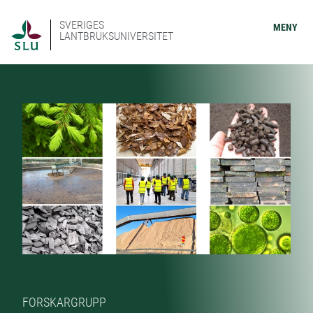
SVERIGES
MENY
LANTBRUKSUNIVERSITET
FORSKARGRUPP