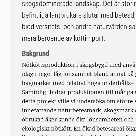
skogsdominerade landskap. Det är stor ri
befintliga lantbrukare slutar med betesdj
biodiversitets- och andra naturvärden sam
mera beroende av köttimport.
Bakgrund
Nötköttsproduktion i skogsbygd med anvä
idag i regel låg lönsamhet bland annat på
hagmarker med relativt höga underhålls- 
Samtidigt bidrar produktionen till många s
detta projekt ville vi undersöka om stör
innefattande naturbetesmark, skogsmark o
obrukad åker kunde öka lönsamheten och 
ekologiskt nötkött. En ökad betesareal öka