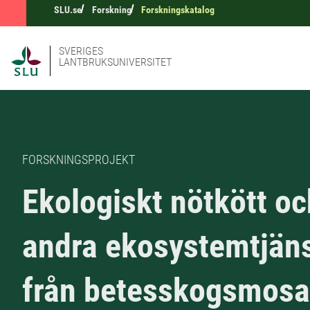
SLU.se
Forskning
Forskningskatalog
SVERIGES
LANTBRUKSUNIVERSITET
FORSKNINGSPROJEKT
Ekologiskt nötkött oc
andra ekosystemtjän
från betesskogsmosa