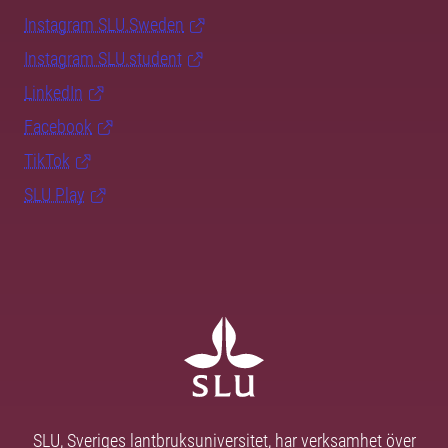
Instagram SLU.Sweden
Instagram SLU.student
LinkedIn
Facebook
TikTok
SLU Play
SLU, Sveriges lantbruksuniversitet, har verksamhet över