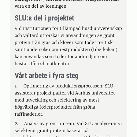
vara en del av lösningen.
SLU:s del i projektet
Vid institutionen för tillämpad husdjursvetenskap
och välfärd utforskar vi användningen av grönt
protein från gräs och klöver som foder för fisk
samt undersöker om restprodukten (fiberkakan)
kan användas som foder för andra djur som
hästar, får och nötkreatur.
Vårt arbete i fyra steg
1. Optimering av produktionsprocessen: SLU
assisterar projekt parter vid Aarhus universitet
med utveckling och selektering av mest
högvärdiga foderprodukter från gröna
raffinaderier.
2. Analys av grönt protein: Vid SLU analyserar vi
selekterat grönt protein baserat på