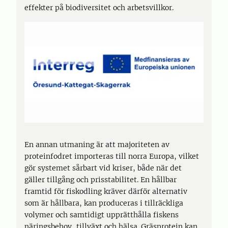
effekter på biodiversitet och arbetsvillkor.
En annan utmaning är att majoriteten av
proteinfodret importeras till norra Europa, vilket
gör systemet sårbart vid kriser, både när det
gäller tillgång och prisstabilitet. En hållbar
framtid för fiskodling kräver därför alternativ
som är hållbara, kan produceras i tillräckliga
volymer och samtidigt upprätthålla fiskens
näringsbehov, tillväxt och hälsa. Gräsprotein kan