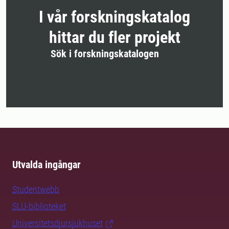
I vår forskningskatalog
hittar du fler projekt
Sök i forskningskatalogen
Utvalda ingångar
Studentwebb
SLU-biblioteket
Universitetsdjursjukhuset