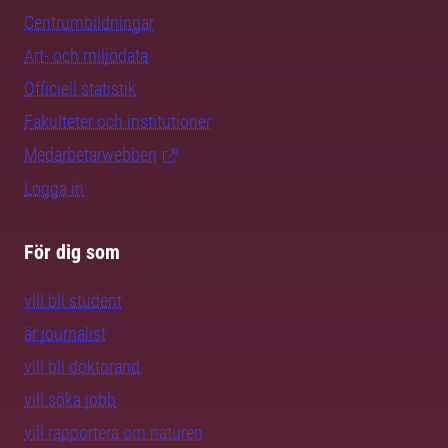
Centrumbildningar
Art- och miljödata
Officiell statistik
Fakulteter och institutioner
Medarbetarwebben
Logga in
För dig som
vill bli student
är journalist
vill bli doktorand
vill söka jobb
vill rapportera om naturen