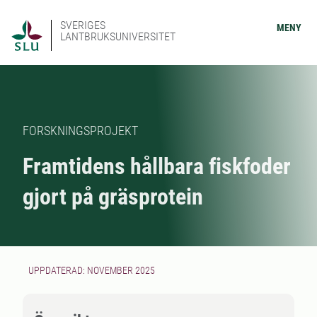
SVERIGES
MENY
LANTBRUKSUNIVERSITET
FORSKNINGSPROJEKT
Framtidens hållbara fiskfoder
gjort på gräsprotein
UPPDATERAD: NOVEMBER 2025