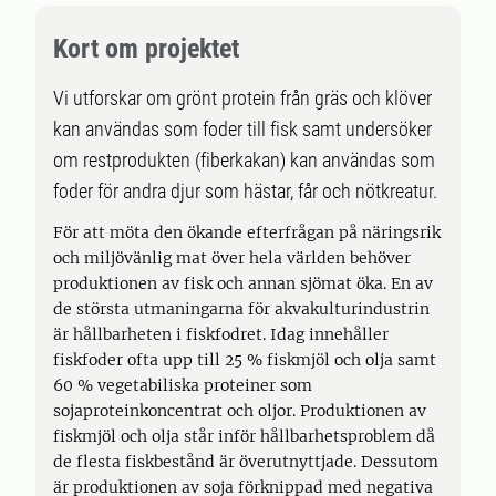
Kort om projektet
Vi utforskar om grönt protein från gräs och klöver
kan användas som foder till fisk samt undersöker
om restprodukten (fiberkakan) kan användas som
foder för andra djur som hästar, får och nötkreatur.
För att möta den ökande efterfrågan på näringsrik
och miljövänlig mat över hela världen behöver
produktionen av fisk och annan sjömat öka. En av
de största utmaningarna för akvakulturindustrin
är hållbarheten i fiskfodret. Idag innehåller
fiskfoder ofta upp till 25 % fiskmjöl och olja samt
60 % vegetabiliska proteiner som
sojaproteinkoncentrat och oljor. Produktionen av
fiskmjöl och olja står inför hållbarhetsproblem då
de flesta fiskbestånd är överutnyttjade. Dessutom
är produktionen av soja förknippad med negativa