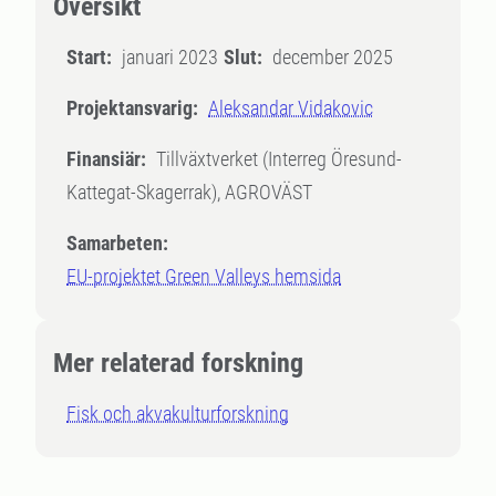
Översikt
Start:
januari 2023
Slut:
december 2025
Projektansvarig:
Aleksandar Vidakovic
Finansiär:
Tillväxtverket (Interreg Öresund-
Kattegat-Skagerrak), AGROVÄST
Samarbeten:
EU-projektet Green Valleys hemsida
Mer relaterad forskning
Fisk och akvakulturforskning