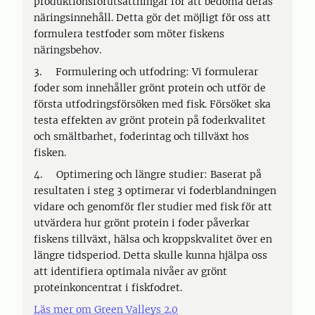
produktionsförutsättningar för att bedöma deras
näringsinnehåll. Detta gör det möjligt för oss att
formulera testfoder som möter fiskens
näringsbehov.
3. Formulering och utfodring: Vi formulerar
foder som innehåller grönt protein och utför de
första utfodringsförsöken med fisk. Försöket ska
testa effekten av grönt protein på foderkvalitet
och smältbarhet, foderintag och tillväxt hos
fisken.
4. Optimering och längre studier: Baserat på
resultaten i steg 3 optimerar vi foderblandningen
vidare och genomför fler studier med fisk för att
utvärdera hur grönt protein i foder påverkar
fiskens tillväxt, hälsa och kroppskvalitet över en
längre tidsperiod. Detta skulle kunna hjälpa oss
att identifiera optimala nivåer av grönt
proteinkoncentrat i fiskfodret.
Läs mer om Green Valleys 2.0