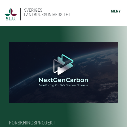
SVERIGES
MENY
LANTBRUKSUNIVERSITET
FORSKNINGSPROJEKT