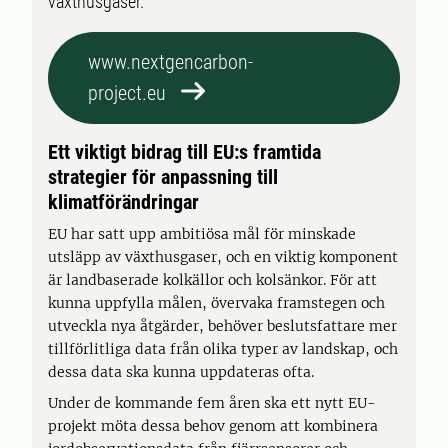
växthusgaser.
www.nextgencarbon-
project.eu
Ett viktigt bidrag till EU:s framtida
strategier för anpassning till
klimatförändringar
EU har satt upp ambitiösa mål för minskade
utsläpp av växthusgaser, och en viktig komponent
är landbaserade kolkällor och kolsänkor. För att
kunna uppfylla målen, övervaka framstegen och
utveckla nya åtgärder, behöver beslutsfattare mer
tillförlitliga data från olika typer av landskap, och
dessa data ska kunna uppdateras ofta.
Under de kommande fem åren ska ett nytt EU-
projekt möta dessa behov genom att kombinera