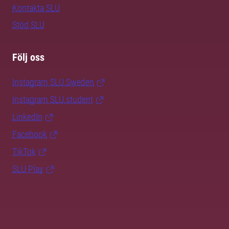
Kontakta SLU
Stöd SLU
Följ oss
Instagram SLU.Sweden
Instagram SLU.student
LinkedIn
Facebook
TikTok
SLU Play