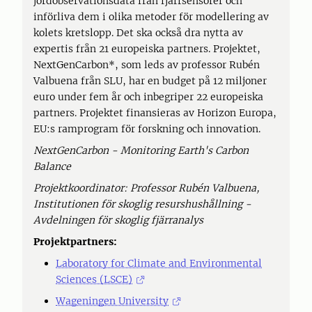
jordobservationsdata från fjärrsensorer och
införliva dem i olika metoder för modellering av
kolets kretslopp. Det ska också dra nytta av
expertis från 21 europeiska partners. Projektet,
NextGenCarbon*, som leds av professor Rubén
Valbuena från SLU, har en budget på 12 miljoner
euro under fem år och inbegriper 22 europeiska
partners. Projektet finansieras av Horizon Europa,
EU:s ramprogram för forskning och innovation.
NextGenCarbon - Monitoring Earth's Carbon
Balance
Projektkoordinator: Professor Rubén Valbuena,
Institutionen för skoglig resurshushållning -
Avdelningen för skoglig fjärranalys
Projektpartners:
Laboratory for Climate and Environmental
Sciences (LSCE)
Wageningen University