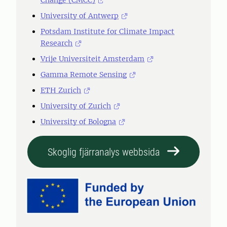
Change (CMCC)
University of Antwerp
Potsdam Institute for Climate Impact
Research
Vrije Universiteit Amsterdam
Gamma Remote Sensing
ETH Zurich
University of Zurich
University of Bologna
Skoglig fjärranalys webbsida