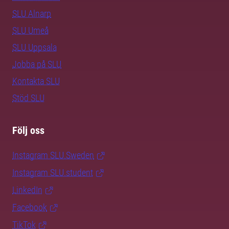
SLU Alnarp
SLU Umeå
SLU Uppsala
Jobba på SLU
Kontakta SLU
Stöd SLU
Följ oss
Instagram SLU.Sweden
Instagram SLU.student
LinkedIn
Facebook
TikTok