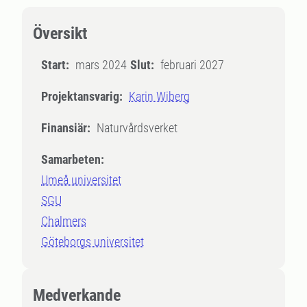
Översikt
Start:
mars 2024
Slut:
februari 2027
Projektansvarig:
Karin Wiberg
Finansiär:
Naturvårdsverket
Samarbeten:
Umeå universitet
SGU
Chalmers
Göteborgs universitet
Medverkande