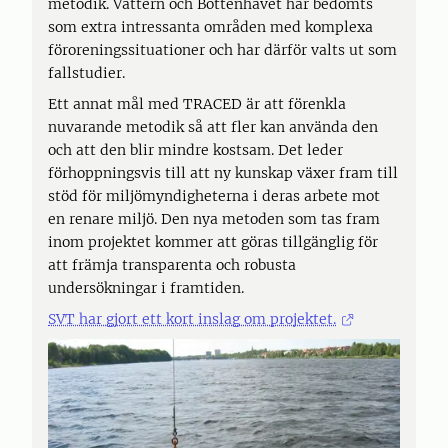
metodik. Vättern och Bottenhavet har bedömts
som extra intressanta områden med komplexa
föroreningssituationer och har därför valts ut som
fallstudier.
Ett annat mål med TRACED är att förenkla
nuvarande metodik så att fler kan använda den
och att den blir mindre kostsam. Det leder
förhoppningsvis till att ny kunskap växer fram till
stöd för miljömyndigheterna i deras arbete mot
en renare miljö. Den nya metoden som tas fram
inom projektet kommer att göras tillgänglig för
att främja transparenta och robusta
undersökningar i framtiden.
SVT har gjort ett kort inslag om projektet.