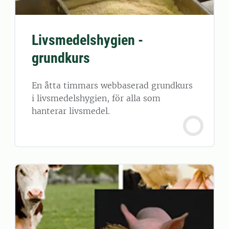
Livsmedelshygien -
grundkurs
En åtta timmars webbaserad grundkurs
i livsmedelshygien, för alla som
hanterar livsmedel.