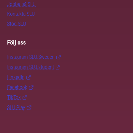
Jobba på SLU
Kontakta SLU
Stöd SLU
Följ oss
Instagram SLU.Sweden
Instagram SLU.student
LinkedIn
Facebook
TikTok
SLU Play