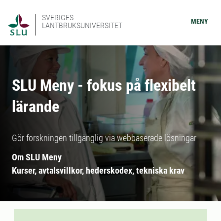
SVERIGES
MENY
LANTBRUKSUNIVERSITET
SLU Meny - fokus på flexibelt
lärande
Gör forskningen tillgänglig via webbaserade lösningar
Om SLU Meny
Kurser, avtalsvillkor, hederskodex, tekniska krav