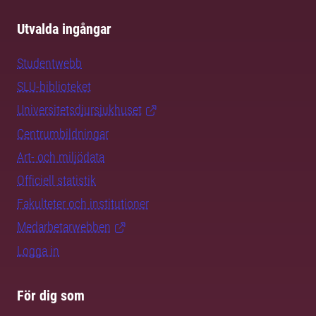
Utvalda ingångar
Studentwebb
SLU-biblioteket
Universitetsdjursjukhuset
Centrumbildningar
Art- och miljödata
Officiell statistik
Fakulteter och institutioner
Medarbetarwebben
Logga in
För dig som