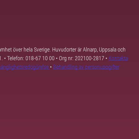
samhet över hela Sverige. Huvudorter är Alnarp, Uppsala och
01. • Telefon: 018-67 10 00 • Org nr: 202100-2817 •
Kontakta
lgänglighetsredogörelse
•
Behandling av personuppgifter