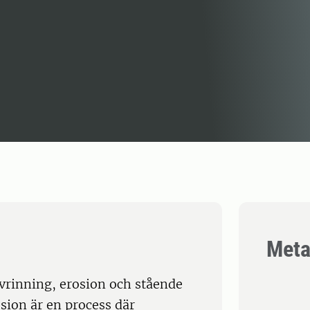
Meta
tavrinning, erosion och stående
sion är en process där