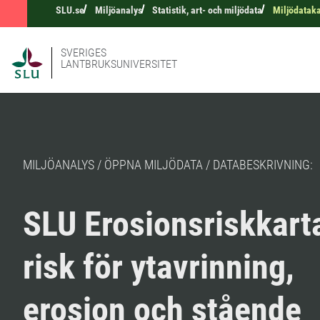
SLU.se
Miljöanalys
Statistik, art- och miljödata
Miljödatak
SVERIGES
LANTBRUKSUNIVERSITET
MILJÖANALYS / ÖPPNA MILJÖDATA / DATABESKRIVNING:
SLU Erosionsriskkarta
risk för ytavrinning,
erosion och stående