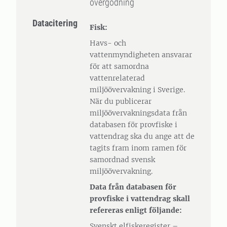
övergödning
Datacitering
Fisk:
Havs- och
vattenmyndigheten ansvarar
för att samordna
vattenrelaterad
miljöövervakning i Sverige.
När du publicerar
miljöövervakningsdata från
databasen för provfiske i
vattendrag ska du ange att de
tagits fram inom ramen för
samordnad svensk
miljöövervakning.
Data från databasen för
provfiske i vattendrag skall
refereras enligt följande:
Svenskt elfiskeregister –