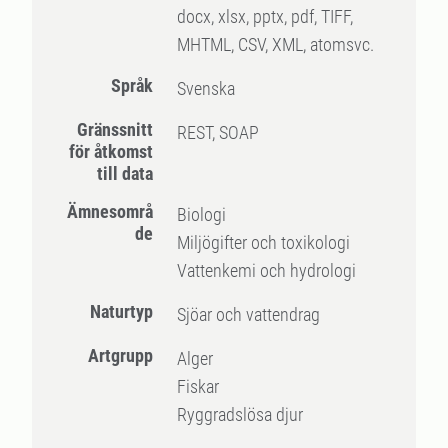
docx, xlsx, pptx, pdf, TIFF,
MHTML, CSV, XML, atomsvc.
Språk
Svenska
Gränssnitt
REST, SOAP
för åtkomst
till data
Ämnesområ
Biologi
de
Miljögifter och toxikologi
Vattenkemi och hydrologi
Naturtyp
Sjöar och vattendrag
Artgrupp
Alger
Fiskar
Ryggradslösa djur