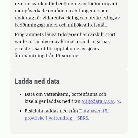
referensvärden för bedömning av förändringar i
mer påverkade områden, och fungerar som
underlag för vidareutveckling och utvärdering av
bedömningsgrunder och miljökvalitetsmål.
Programmets långa tidsserier har särskilt stort
värde för analyser av klimatförändringarnas
effekter, samt för uppföljning av sjöars
återhämtning från försurning.
Ladda ned data
Data om vattenkemi, bottenfauna och
kiselalger laddas ned från
Miljödata MVM
.
Fiskdata laddas ned från
Databasen för
provfiske i vattendrag - SERS
.