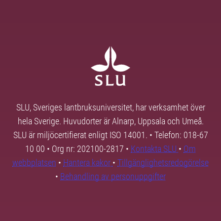
SLU, Sveriges lantbruksuniversitet, har verksamhet över
hela Sverige. Huvudorter är Alnarp, Uppsala och Umeå.
SLU är miljöcertifierat enligt ISO 14001. • Telefon: 018-67
10 00 • Org nr: 202100-2817 •
Kontakta SLU
•
Om
webbplatsen
•
Hantera kakor
•
Tillgänglighetsredogörelse
•
Behandling av personuppgifter