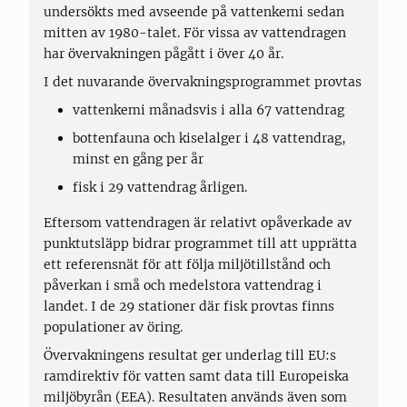
undersökts med avseende på vattenkemi sedan
mitten av 1980-talet. För vissa av vattendragen
har övervakningen pågått i över 40 år.
I det nuvarande övervakningsprogrammet provtas
vattenkemi månadsvis i alla 67 vattendrag
bottenfauna och kiselalger i 48 vattendrag,
minst en gång per år
fisk i 29 vattendrag årligen.
Eftersom vattendragen är relativt opåverkade av
punktutsläpp bidrar programmet till att upprätta
ett referensnät för att följa miljötillstånd och
påverkan i små och medelstora vattendrag i
landet. I de 29 stationer där fisk provtas finns
populationer av öring.
Övervakningens resultat ger underlag till EU:s
ramdirektiv för vatten samt data till Europeiska
miljöbyrån (EEA). Resultaten används även som