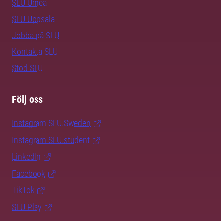
SLU Umeå
SLU Uppsala
Jobba på SLU
Kontakta SLU
Stöd SLU
Följ oss
Instagram SLU.Sweden
Instagram SLU.student
LinkedIn
Facebook
TikTok
SLU Play