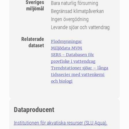
Sveriges
Bara naturlig försurning
miljömål
Begränsad klimatpåverkan
Ingen övergödning
Levande sjöar och vattendrag
Relaterade
Flodmynningar
dataset
Miljödata MVM
SERS - Databasen för
provfiske i vattendrag
Trendstationer sjöar – långa
tidsserier med vattenkemi
och biologi
Dataproducent
Institutionen för akvatiska resurser (SLU Aqua),