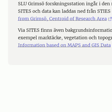
SLU Grimsö forskningsstation ingår i den 
SITES och data kan laddas ned från STIES
from Grimsö, Centroid of Research Area
Via SITES finns även bakgrundsinformation
exempel marktäcke, vegetation och topogr
Information based on MAPS and GIS Data