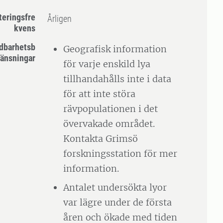
teringsfre
Årligen
kvens
dbarhetsb
Geografisk information
änsningar
för varje enskild lya
tillhandahålls inte i data
för att inte störa
rävpopulationen i det
övervakade området.
Kontakta Grimsö
forskningsstation för mer
information.
Antalet undersökta lyor
var lägre under de första
åren och ökade med tiden