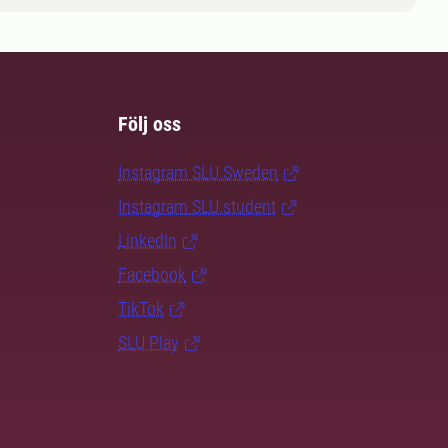
Följ oss
Instagram SLU.Sweden
Instagram SLU.student
LinkedIn
Facebook
TikTok
SLU Play