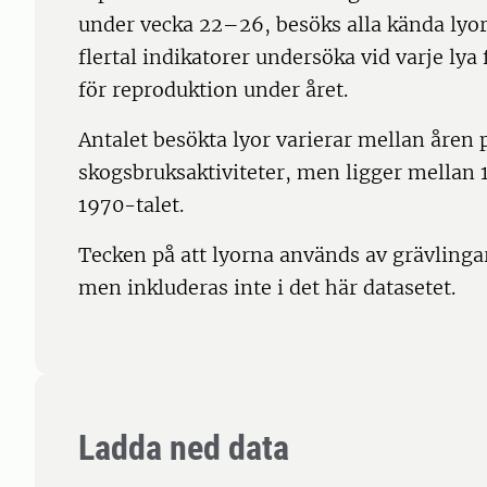
under vecka 22–26, besöks alla kända lyor
flertal indikatorer undersöka vid varje ly
för reproduktion under året.
Antalet besökta lyor varierar mellan åren
skogsbruksaktiviteter, men ligger mellan 
1970-talet.
Tecken på att lyorna används av grävlinga
men inkluderas inte i det här datasetet.
Ladda ned data