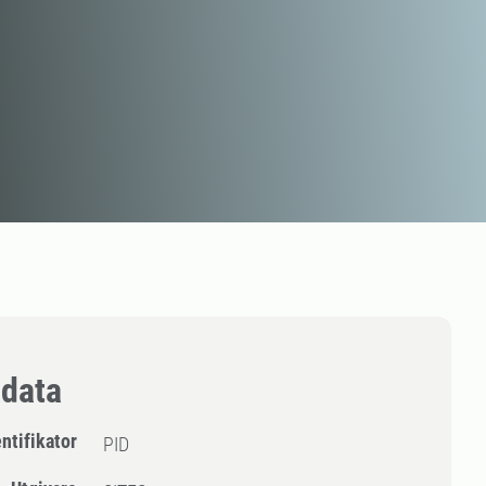
data
entifikator
PID