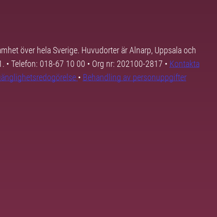
samhet över hela Sverige. Huvudorter är Alnarp, Uppsala och
01. • Telefon: 018-67 10 00 • Org nr: 202100-2817 •
Kontakta
lgänglighetsredogörelse
•
Behandling av personuppgifter