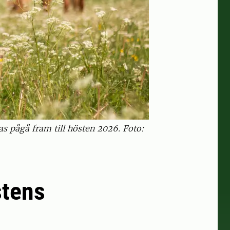
s pågå fram till hösten 2026. Foto:
stens