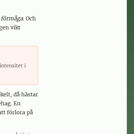
 förmåga
. Och
gen vikt
ntensitet i
kelt, då hästar
ehag. En
tt förlora på