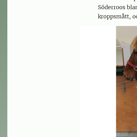
Söderroos blan
kroppsmått, oc