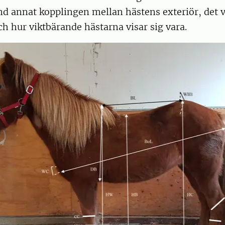
d annat kopplingen mellan hästens exteriör, det vi
h hur viktbärande hästarna visar sig vara.