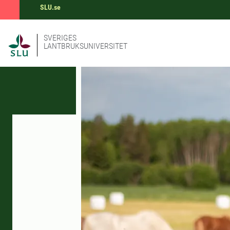
SLU.se
SVERIGES
LANTBRUKSUNIVERSITET