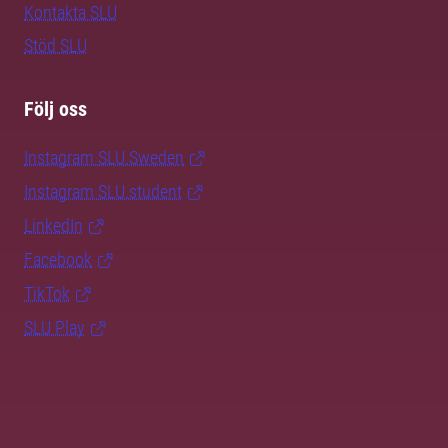
Kontakta SLU
Stöd SLU
Följ oss
Instagram SLU.Sweden
Instagram SLU.student
LinkedIn
Facebook
TikTok
SLU Play