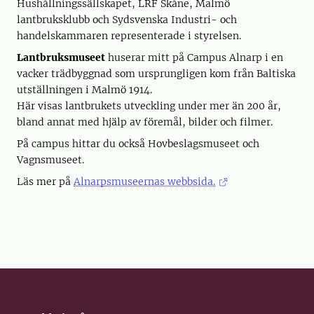
Hushållningssällskapet, LRF Skåne, Malmö
lantbruksklubb och Sydsvenska Industri- och
handelskammaren representerade i styrelsen.
Lantbruksmuseet
huserar mitt på Campus Alnarp i en
vacker trädbyggnad som ursprungligen kom från Baltiska
utställningen i Malmö 1914.
Här visas lantbrukets utveckling under mer än 200 år,
bland annat med hjälp av föremål, bilder och filmer.
På campus hittar du också Hovbeslagsmuseet och
Vagnsmuseet.
Läs mer på
Alnarpsmuseernas webbsida.