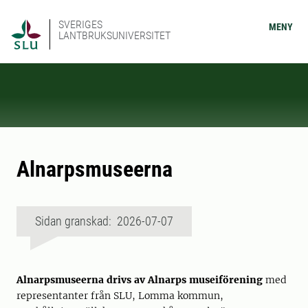
SVERIGES
MENY
LANTBRUKSUNIVERSITET
Alnarpsmuseerna
Sidan granskad: 2026-07-07
Alnarpsmuseerna drivs av Alnarps museiförening
med
representanter från SLU, Lomma kommun,