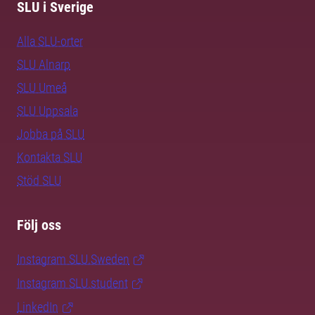
SLU i Sverige
Alla SLU-orter
SLU Alnarp
SLU Umeå
SLU Uppsala
Jobba på SLU
Kontakta SLU
Stöd SLU
Följ oss
Instagram SLU.Sweden
Instagram SLU.student
LinkedIn