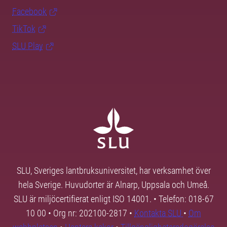
Facebook
TikTok
SLU Play
SLU, Sveriges lantbruksuniversitet, har verksamhet över
hela Sverige. Huvudorter är Alnarp, Uppsala och Umeå.
SLU är miljöcertifierat enligt ISO 14001. • Telefon: 018-67
10 00 • Org nr: 202100-2817 •
Kontakta SLU
•
Om