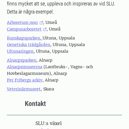
finns mycket att se, uppleva och inspireras av vid SLU.
Detta är några exempel.
Arboretum norr
, Umeå
Campusarboretet
, Umeå
Kunskapsparken,
Ultuna, Uppsala
Genetiska trädgården
, Ultuna, Uppsala
Ultunaringen
, Ultuna, Uppsala
Alnarpsparken
, Alnarp
Alnarpsmuseerna
(Lantbruks-, Vagns- och
Hovbeslagarmuseum), Alnarp
Per Fribergs arkiv
, Alnarp
Veterinärmuseet
, Skara
Kontakt
SLU:s växel