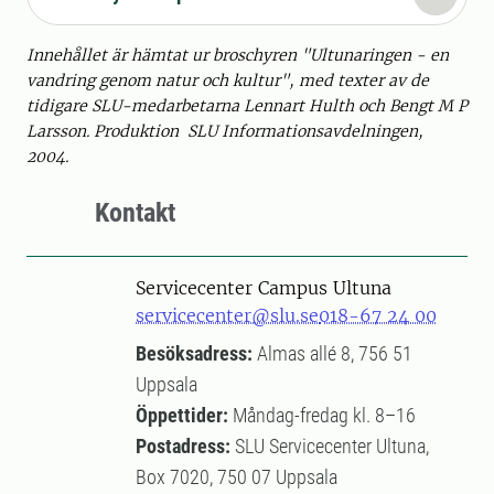
Innehållet är hämtat ur broschyren "Ultunaringen - en
vandring genom natur och kultur", med texter av de
tidigare SLU-medarbetarna Lennart Hulth och Bengt M P
Larsson. Produktion SLU Informationsavdelningen,
2004.
Kontakt
Servicecenter Campus Ultuna
servicecenter@slu.se
018-67 24 00
Besöksadress:
Almas allé 8, 756 51
Uppsala
Öppettider:
Måndag-fredag kl. 8–16
Postadress:
SLU Servicecenter Ultuna,
Box 7020, 750 07 Uppsala