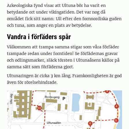
Arkeologiska fynd visar att Ultuna bör ha varit en
betydande ort under vikingatiden. Det var nog då
området fick sitt namn: Ull efter den fornnordiska guden
och tuna, som anger en plats av betydelse.
Vandra i förfäders spår
Välkommen att trampa samma stigar som våra förfäder
trampade redan under forntiden! Se förfädernas gravar
och odlingsmarker, släck törsten i Ultunaåsens källor på
samma sätt som förfäderna gjort.
Ultunaringen är cirka 3 km lång. Framkomligheten är god
även för rörelsehindrade.