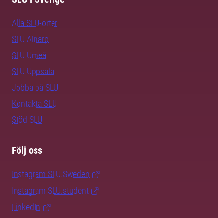
Alla SLU-orter
SLU Alnarp
SLU Umeå
SLU Uppsala
Jobba på SLU
Kontakta SLU
Stöd SLU
Följ oss
Instagram SLU.Sweden
Instagram SLU.student
LinkedIn