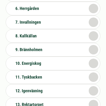
6. Herrgården
7. Invallningen
8. Kallkällan
9. Brännholmen
10. Energiskog
11. Tyskbacken
12. Igenväxning
13. Ryktartorpet