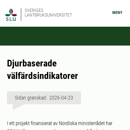
SVERIGES
MENY
LANTBRUKSUNIVERSITET
Djurbaserade
välfärdsindikatorer
Sidan granskad: 2026-04-23
I ett projekt finansierat av Nordiska ministerrådet har