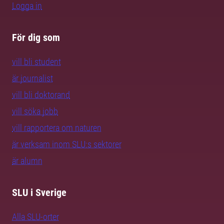
Logga in
För dig som
vill bli student
är journalist
vill bli doktorand
vill söka jobb
vill rapportera om naturen
är verksam inom SLU:s sektorer
är alumn
SLU i Sverige
Alla SLU-orter