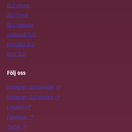
SLU Alnarp
SLU Umeå
SLU Uppsala
Jobba på SLU
Kontakta SLU
Stöd SLU
Följ oss
Instagram SLU.Sweden
Instagram SLU.student
LinkedIn
Facebook
TikTok