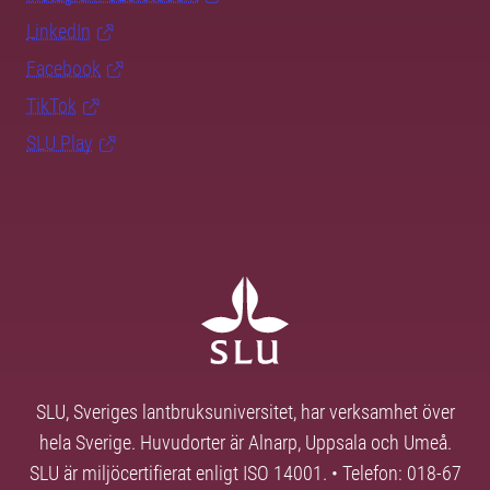
LinkedIn
Facebook
TikTok
SLU Play
SLU, Sveriges lantbruksuniversitet, har verksamhet över
hela Sverige. Huvudorter är Alnarp, Uppsala och Umeå.
SLU är miljöcertifierat enligt ISO 14001. • Telefon: 018-67