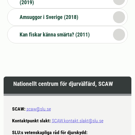
(2019)
Amsuggor i Sverige (2018)
Kan fiskar känna smärta? (2011)
Nationellt centrum för djurvälfärd, SCAW
SCAW:
scaw@slu.se
Kontaktpunkt slakt:
SCAW.kontakt.slakt@slu.se
SLU:s vetenskapliga råd för djurskydd: