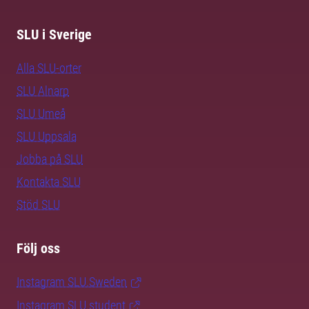
SLU i Sverige
Alla SLU-orter
SLU Alnarp
SLU Umeå
SLU Uppsala
Jobba på SLU
Kontakta SLU
Stöd SLU
Följ oss
Instagram SLU.Sweden
Instagram SLU.student