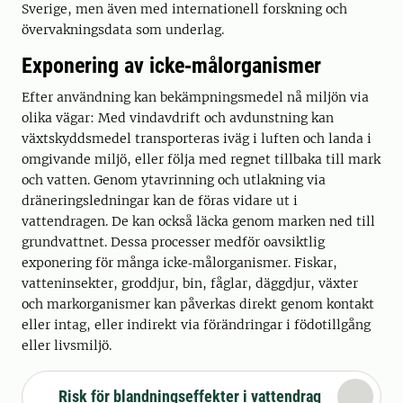
Sverige, men även med internationell forskning och
övervakningsdata som underlag.
Exponering av icke‑målorganismer
Efter användning kan bekämpningsmedel nå miljön via
olika vägar: Med vindavdrift och avdunstning kan
växtskyddsmedel transporteras iväg i luften och landa i
omgivande miljö, eller följa med regnet tillbaka till mark
och vatten. Genom ytavrinning och utlakning via
dräneringsledningar kan de föras vidare ut i
vattendragen. De kan också läcka genom marken ned till
grundvattnet. Dessa processer medför oavsiktlig
exponering för många icke‑målorganismer. Fiskar,
vatteninsekter, groddjur, bin, fåglar, däggdjur, växter
och markorganismer kan påverkas direkt genom kontakt
eller intag, eller indirekt via förändringar i födotillgång
eller livsmiljö.
Risk för blandningseffekter i vattendrag