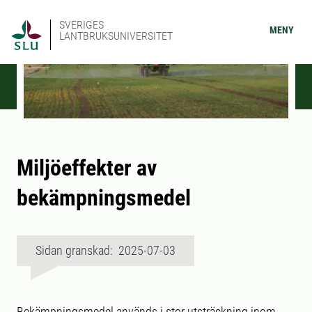
SVERIGES
MENY
LANTBRUKSUNIVERSITET
Miljöeffekter av
bekämpningsmedel
Sidan granskad: 2025-07-03
Bekämpningsmedel används i stor utsträckning inom