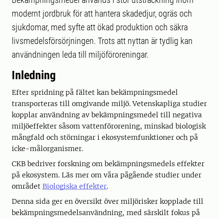
modernt jordbruk för att hantera skadedjur, ogräs och
sjukdomar, med syfte att ökad produktion och säkra
livsmedelsförsörjningen. Trots att nyttan är tydlig kan
användningen leda till miljöföroreningar.
Inledning
Efter spridning på fältet kan bekämpningsmedel
transporteras till omgivande miljö. Vetenskapliga studier
kopplar användning av bekämpningsmedel till negativa
miljöeffekter såsom vattenförorening, minskad biologisk
mångfald och störningar i ekosystemfunktioner och på
icke-målorganismer.
CKB bedriver forskning om bekämpningsmedels effekter
på ekosystem. Läs mer om våra pågående studier under
området
Biologiska effekter
.
Denna sida ger en översikt över miljörisker kopplade till
bekämpningsmedelsanvändning, med särskilt fokus på