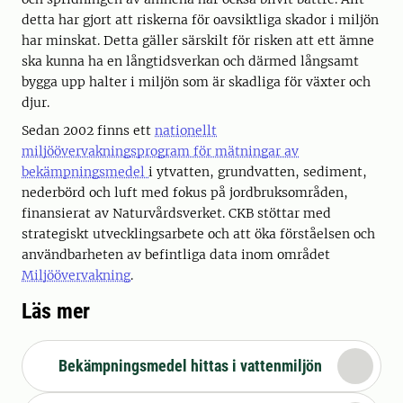
detta har gjort att riskerna för oavsiktliga skador i miljön
har minskat. Detta gäller särskilt för risken att ett ämne
ska kunna ha en långtidsverkan och därmed långsamt
bygga upp halter i miljön som är skadliga för växter och
djur.
Sedan 2002 finns ett
nationellt
miljöövervakningsprogram för mätningar av
bekämpningsmedel
i ytvatten, grundvatten, sediment,
nederbörd och luft med fokus på jordbruksområden,
finansierat av Naturvårdsverket. CKB stöttar med
strategiskt utvecklingsarbete och att öka förståelsen och
användbarheten av befintliga data inom området
Miljöövervakning
.
Läs mer
Bekämpningsmedel hittas i vattenmiljön