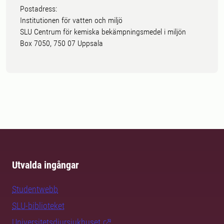
Postadress:
Institutionen för vatten och miljö
SLU Centrum för kemiska bekämpningsmedel i miljön
Box 7050, 750 07 Uppsala
Utvalda ingångar
Studentwebb
SLU-biblioteket
Universitetsdjursjukhuset