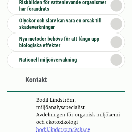
Riskbilden för vattenlevande organismer
har förändrats
Olyckor och slarv kan vara en orsak till
skadeverkningar
Nya metoder behövs för att fånga upp
biologiska effekter
Nationell miljöövervakning
Kontakt
Person
Bodil Lindström,
miljöanalysspecialist
Avdelningen för organisk miljökemi
och ekotoxikologi
bodil.lindstrom@slu.se