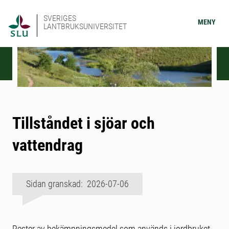
SVERIGES
MENY
LANTBRUKSUNIVERSITET
Tillståndet i sjöar och
vattendrag
Sidan granskad: 2026-07-06
Rester av bekämpningsmedel som används i jordbruket